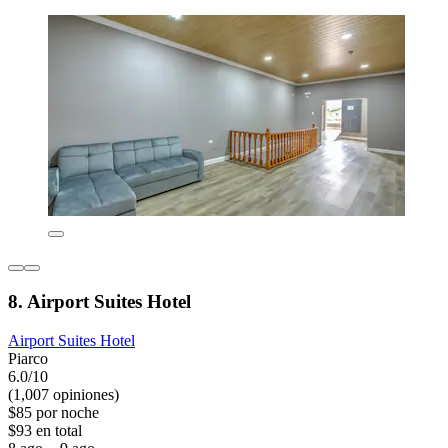
8. Airport Suites Hotel
Airport Suites Hotel
Piarco
6.0/10
(1,007 opiniones)
$85 por noche
$93 en total