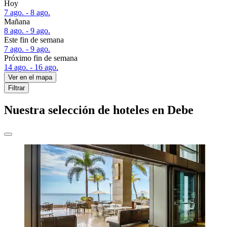
Hoy
7 ago. - 8 ago.
Mañana
8 ago. - 9 ago.
Este fin de semana
7 ago. - 9 ago.
Próximo fin de semana
14 ago. - 16 ago.
Ver en el mapa
Filtrar
Nuestra selección de hoteles en Debe