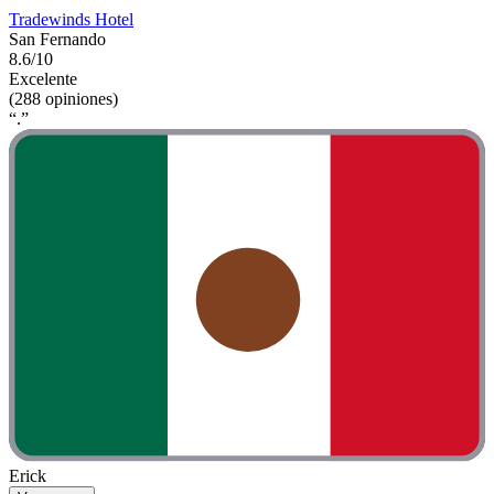
Tradewinds Hotel
San Fernando
8.6/10
Excelente
(288 opiniones)
“.”
Erick