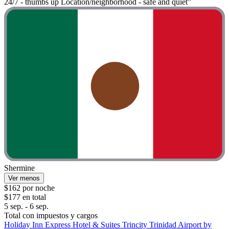
24/7 - thumbs up Location/neighborhood - safe and quiet”
Shermine
Ver menos
$162 por noche
$177 en total
5 sep. - 6 sep.
Total con impuestos y cargos
Holiday Inn Express Hotel & Suites Trincity Trinidad Airport by