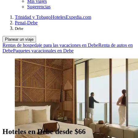
Mis viajes
Sugerencias
Trinidad y Tobago
Hoteles
Expedia.com
Penal-Debe
Debe
Planear un viaje
Rentas de hospedaje para las vacaciones en Debe
Renta de autos en
Debe
Paquetes vacacionales en Debe
Hoteles en Debe desde $66