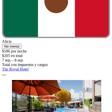
Alicia
Ver menos
$186 por noche
$205 en total
7 sep. - 8 sep.
Total con impuestos y cargos
The Royal Hotel