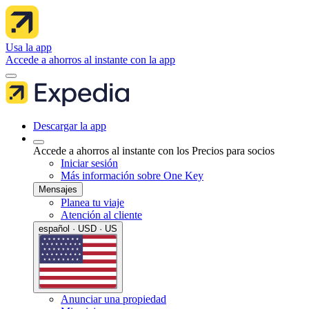
Usa la app
Accede a ahorros al instante con la app
Descargar la app
Accede a ahorros al instante con los Precios para socios
Iniciar sesión
Más información sobre One Key
Mensajes
Planea tu viaje
Atención al cliente
español · USD · US
Anunciar una propiedad