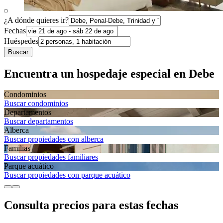
¿A dónde quieres ir?
Fechas
Huéspedes
Buscar
Encuentra un hospedaje especial en Debe
Condominios
Buscar condominios
Departa­mentos
Buscar departamentos
Alberca
Buscar propiedades con alberca
Familias
Buscar propiedades familiares
Parque acuático
Buscar propiedades con parque acuático
Consulta precios para estas fechas