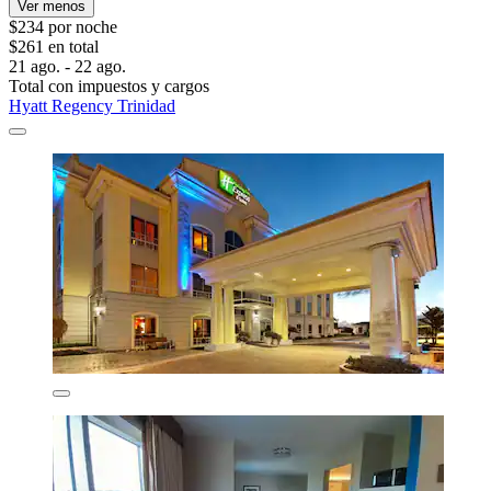
Ver menos
$234 por noche
$261 en total
21 ago. - 22 ago.
Total con impuestos y cargos
Hyatt Regency Trinidad