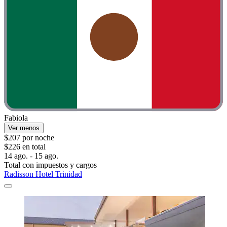
Fabiola
Ver menos
$207 por noche
$226 en total
14 ago. - 15 ago.
Total con impuestos y cargos
Radisson Hotel Trinidad