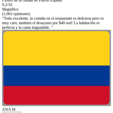
Centro de la ciudad de Puerto España
9.2/10
Magnífico
(1,063 opiniones)
“Todo excelente, la comida en el restaurante es deliciosa pero es
muy caro, tambien el desayuno por $40 usd! La habitación es
perfecta y la cama inigualable. ”
ANA M