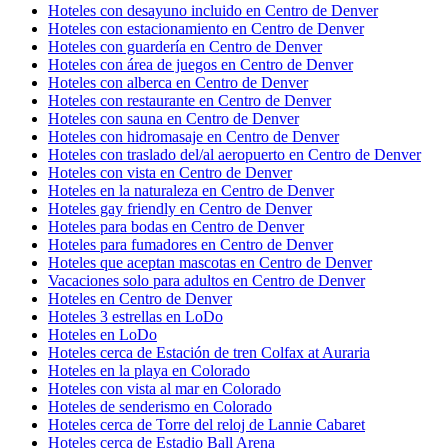
Hoteles con desayuno incluido en Centro de Denver
Hoteles con estacionamiento en Centro de Denver
Hoteles con guardería en Centro de Denver
Hoteles con área de juegos en Centro de Denver
Hoteles con alberca en Centro de Denver
Hoteles con restaurante en Centro de Denver
Hoteles con sauna en Centro de Denver
Hoteles con hidromasaje en Centro de Denver
Hoteles con traslado del/al aeropuerto en Centro de Denver
Hoteles con vista en Centro de Denver
Hoteles en la naturaleza en Centro de Denver
Hoteles gay friendly en Centro de Denver
Hoteles para bodas en Centro de Denver
Hoteles para fumadores en Centro de Denver
Hoteles que aceptan mascotas en Centro de Denver
Vacaciones solo para adultos en Centro de Denver
Hoteles en Centro de Denver
Hoteles 3 estrellas en LoDo
Hoteles en LoDo
Hoteles cerca de Estación de tren Colfax at Auraria
Hoteles en la playa en Colorado
Hoteles con vista al mar en Colorado
Hoteles de senderismo en Colorado
Hoteles cerca de Torre del reloj de Lannie Cabaret
Hoteles cerca de Estadio Ball Arena