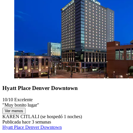
Hyatt Place Denver Downtown
10/10
Excelente
"Muy bonito lugar"
Ver menos
KAREN CITLALI
(se hospedó 1 noches)
Publicada hace 3 semanas
Hyatt Place Denver Downtown