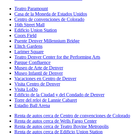
Teatro Paramount
Casa de la Moneda de Estados Unidos
Centro de convenciones de Colorado
16th Street Mall
Edificio Union Station
Coors Field
Puente Denver Millennium Bridge
Elitch Gardens
Larimer Square
Teatro Denver Center for the Performing Arts
Parque Confluence
Museo de Arte de Denver
Museo Infantil de Denver
Vacaciones en Centro de Denver
Visita Centro de Denver
Visita LoDo
Edificio de la Ciudad y del Condado de Denver
Torre del reloj de Lannie Cabaret
Estadio Ball Arena
Renta de autos cerca de Centro de convenciones de Colorado
Renta de autos cerca de Wells Fargo Center
Renta de autos cerca de Teatro Bovine Metropolis
Renta de autos cerca de Edificio Union Station