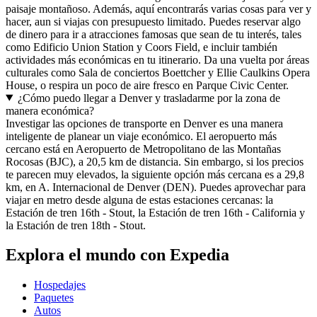
paisaje montañoso. Además, aquí encontrarás varias cosas para ver y
hacer, aun si viajas con presupuesto limitado. Puedes reservar algo
de dinero para ir a atracciones famosas que sean de tu interés, tales
como Edificio Union Station y Coors Field, e incluir también
actividades más económicas en tu itinerario. Da una vuelta por áreas
culturales como Sala de conciertos Boettcher y Ellie Caulkins Opera
House, o respira un poco de aire fresco en Parque Civic Center.
¿Cómo puedo llegar a Denver y trasladarme por la zona de
manera económica?
Investigar las opciones de transporte en Denver es una manera
inteligente de planear un viaje económico. El aeropuerto más
cercano está en Aeropuerto de Metropolitano de las Montañas
Rocosas (BJC), a 20,5 km de distancia. Sin embargo, si los precios
te parecen muy elevados, la siguiente opción más cercana es a 29,8
km, en A. Internacional de Denver (DEN). Puedes aprovechar para
viajar en metro desde alguna de estas estaciones cercanas: la
Estación de tren 16th - Stout, la Estación de tren 16th - California y
la Estación de tren 18th - Stout.
Explora el mundo con Expedia
Hospedajes
Paquetes
Autos