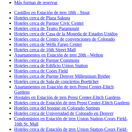
Más formas de reservar
Castillos en Estación de tren 18th - Stout
Hoteles cerca de Plaza Sakura
Hoteles cerca de Parque Civic Center
Hoteles cerca de Teatro Paramount
Hoteles cerca de Casa de la Moneda de Estados Unidos
Hoteles cerca de Centro de convenciones de Colorado
Hoteles cerca de Wells Fargo Center
Hoteles cerca de 16th Street Mall
Apartamentos en Estación de tren 20th - Welton
Hoteles cerca de Parque Commons
Hoteles cerca de Edificio Union Station
Hoteles cerca de Coors Field
Hoteles cerca de Puente Denver Millennium Bridge
Hoteles cerca de Sala de conciertos Boettcher
Apartamentos en Estación de tren Pepsi Center-Elitch
Gardens
Hostales en Estación de tren Pepsi Center-Elitch Gardens
Hoteles cerca de Estación de tren Pepsi Center-Elitch Gardens
Hoteles cerca del bosque en Colorado Springs
Hoteles cerca de Universidad de Colorado en Denver
Condominios en Estación de tren Union Station-Coors Field-
16th St. Mall
Hoteles cerca de Estación de tren Union Station-Coors Field-