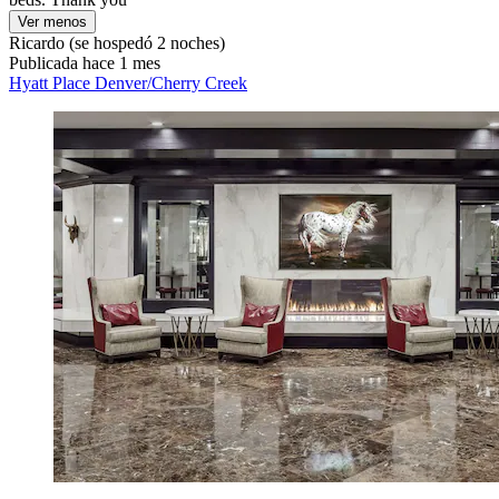
Ver menos
Ricardo
(se hospedó 2 noches)
Publicada hace 1 mes
Hyatt Place Denver/Cherry Creek