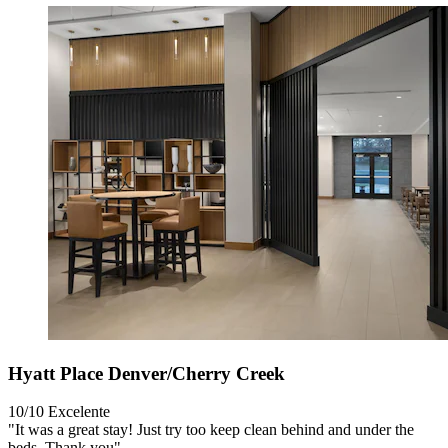
Hyatt Place Denver/Cherry Creek
10/10
Excelente
"It was a great stay! Just try too keep clean behind and under the
beds. Thank you"