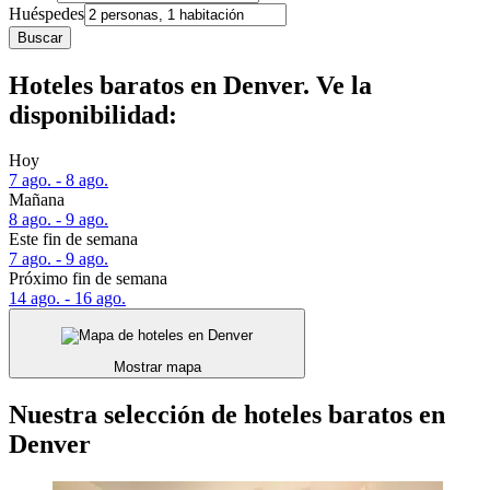
Huéspedes
Buscar
Hoteles baratos en Denver. Ve la
disponibilidad:
Hoy
7 ago. - 8 ago.
Mañana
8 ago. - 9 ago.
Este fin de semana
7 ago. - 9 ago.
Próximo fin de semana
14 ago. - 16 ago.
Mostrar mapa
Nuestra selección de hoteles baratos en
Denver