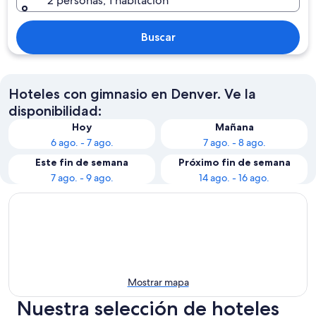
2 personas, 1 habitación
Buscar
Hoteles con gimnasio en Denver. Ve la
disponibilidad:
Hoy
Mañana
6 ago. - 7 ago.
7 ago. - 8 ago.
Este fin de semana
Próximo fin de semana
7 ago. - 9 ago.
14 ago. - 16 ago.
Mostrar mapa
Nuestra selección de hoteles