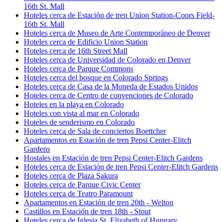
16th St. Mall
Hoteles cerca de Estación de tren Union Station-Coors Field-
16th St. Mall
Hoteles cerca de Museo de Arte Contemporáneo de Denver
Hoteles cerca de Edificio Union Station
Hoteles cerca de 16th Street Mall
Hoteles cerca de Universidad de Colorado en Denver
Hoteles cerca de Parque Commons
Hoteles cerca del bosque en Colorado Springs
Hoteles cerca de Casa de la Moneda de Estados Unidos
Hoteles cerca de Centro de convenciones de Colorado
Hoteles en la playa en Colorado
Hoteles con vista al mar en Colorado
Hoteles de senderismo en Colorado
Hoteles cerca de Sala de conciertos Boettcher
Apartamentos en Estación de tren Pepsi Center-Elitch
Gardens
Hostales en Estación de tren Pepsi Center-Elitch Gardens
Hoteles cerca de Estación de tren Pepsi Center-Elitch Gardens
Hoteles cerca de Plaza Sakura
Hoteles cerca de Parque Civic Center
Hoteles cerca de Teatro Paramount
Apartamentos en Estación de tren 20th - Welton
Castillos en Estación de tren 18th - Stout
Hoteles cerca de Iglesia St. Elizabeth of Hungary