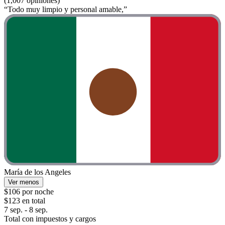
(1,007 opiniones)
“Todo muy limpio y personal amable,”
María de los Angeles
Ver menos
$106 por noche
$123 en total
7 sep. - 8 sep.
Total con impuestos y cargos