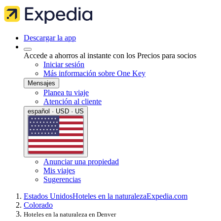
Descargar la app
Accede a ahorros al instante con los Precios para socios
Iniciar sesión
Más información sobre One Key
Mensajes
Planea tu viaje
Atención al cliente
español · USD · US
Anunciar una propiedad
Mis viajes
Sugerencias
Estados Unidos
Hoteles en la naturaleza
Expedia.com
Colorado
Hoteles en la naturaleza en Denver