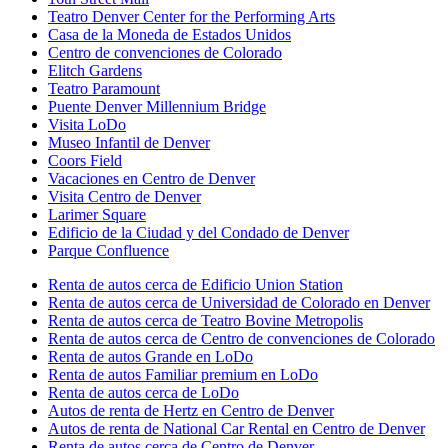
Teatro Denver Center for the Performing Arts
Casa de la Moneda de Estados Unidos
Centro de convenciones de Colorado
Elitch Gardens
Teatro Paramount
Puente Denver Millennium Bridge
Visita LoDo
Museo Infantil de Denver
Coors Field
Vacaciones en Centro de Denver
Visita Centro de Denver
Larimer Square
Edificio de la Ciudad y del Condado de Denver
Parque Confluence
Renta de autos cerca de Edificio Union Station
Renta de autos cerca de Universidad de Colorado en Denver
Renta de autos cerca de Teatro Bovine Metropolis
Renta de autos cerca de Centro de convenciones de Colorado
Renta de autos Grande en LoDo
Renta de autos Familiar premium en LoDo
Renta de autos cerca de LoDo
Autos de renta de Hertz en Centro de Denver
Autos de renta de National Car Rental en Centro de Denver
Renta de autos cerca de Centro de Denver