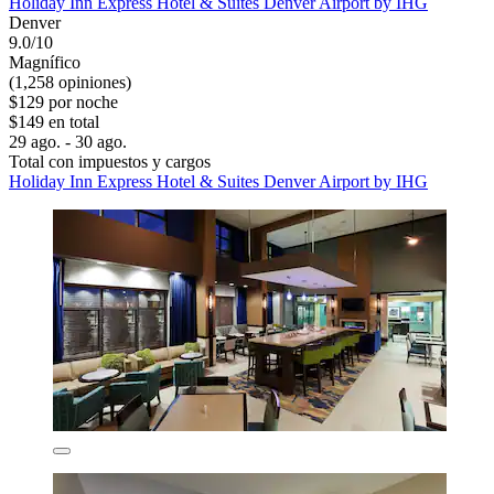
Holiday Inn Express Hotel & Suites Denver Airport by IHG
Denver
9.0/10
Magnífico
(1,258 opiniones)
$129 por noche
$149 en total
29 ago. - 30 ago.
Total con impuestos y cargos
Holiday Inn Express Hotel & Suites Denver Airport by IHG