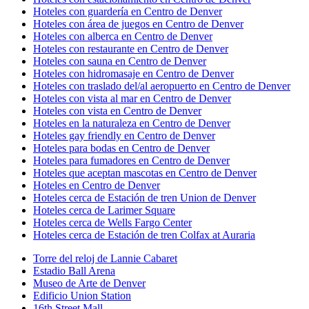
Hoteles con guardería en Centro de Denver
Hoteles con área de juegos en Centro de Denver
Hoteles con alberca en Centro de Denver
Hoteles con restaurante en Centro de Denver
Hoteles con sauna en Centro de Denver
Hoteles con hidromasaje en Centro de Denver
Hoteles con traslado del/al aeropuerto en Centro de Denver
Hoteles con vista al mar en Centro de Denver
Hoteles con vista en Centro de Denver
Hoteles en la naturaleza en Centro de Denver
Hoteles gay friendly en Centro de Denver
Hoteles para bodas en Centro de Denver
Hoteles para fumadores en Centro de Denver
Hoteles que aceptan mascotas en Centro de Denver
Hoteles en Centro de Denver
Hoteles cerca de Estación de tren Union de Denver
Hoteles cerca de Larimer Square
Hoteles cerca de Wells Fargo Center
Hoteles cerca de Estación de tren Colfax at Auraria
Torre del reloj de Lannie Cabaret
Estadio Ball Arena
Museo de Arte de Denver
Edificio Union Station
16th Street Mall