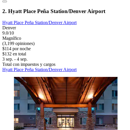
2. Hyatt Place Peña Station/Denver Airport
Hyatt Place Peña Station/Denver Airport
Denver
9.0/10
Magnífico
(3,199 opiniones)
$114 por noche
$132 en total
3 sep. - 4 sep.
Total con impuestos y cargos
Hyatt Place Peña Station/Denver Airport