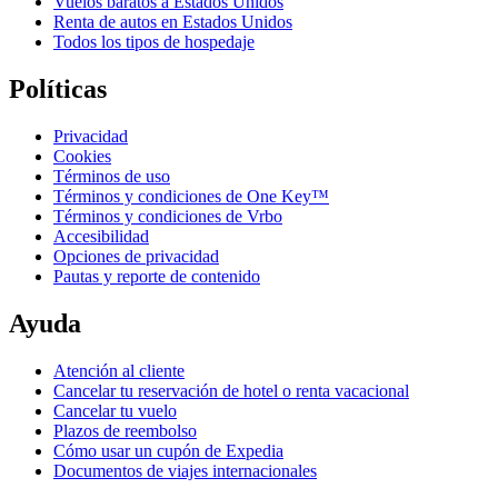
Vuelos baratos a Estados Unidos
Renta de autos en Estados Unidos
Todos los tipos de hospedaje
Políticas
Privacidad
Cookies
Términos de uso
Términos y condiciones de One Key™
Términos y condiciones de Vrbo
Accesibilidad
Opciones de privacidad
Pautas y reporte de contenido
Ayuda
Atención al cliente
Cancelar tu reservación de hotel o renta vacacional
Cancelar tu vuelo
Plazos de reembolso
Cómo usar un cupón de Expedia
Documentos de viajes internacionales