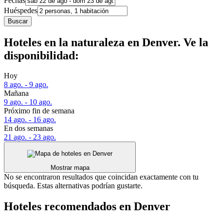
Fechas
Huéspedes
Buscar
Hoteles en la naturaleza en Denver. Ve la
disponibilidad:
Hoy
8 ago. - 9 ago.
Mañana
9 ago. - 10 ago.
Próximo fin de semana
14 ago. - 16 ago.
En dos semanas
21 ago. - 23 ago.
Mostrar mapa
No se encontraron resultados que coincidan exactamente con tu
búsqueda. Estas alternativas podrían gustarte.
Hoteles recomendados en Denver