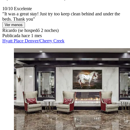
10/10
Excelente
"It was a great stay! Just try too keep clean behind and under the
beds. Thank you"
Ver menos
Ricardo
(se hospedó 2 noches)
Publicada hace 1 mes
Hyatt Place Denver/Cherry Creek