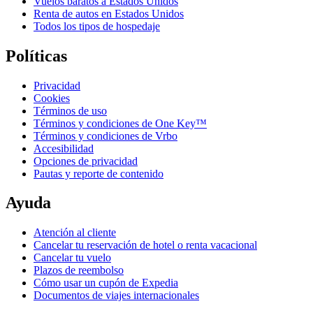
Vuelos baratos a Estados Unidos
Renta de autos en Estados Unidos
Todos los tipos de hospedaje
Políticas
Privacidad
Cookies
Términos de uso
Términos y condiciones de One Key™
Términos y condiciones de Vrbo
Accesibilidad
Opciones de privacidad
Pautas y reporte de contenido
Ayuda
Atención al cliente
Cancelar tu reservación de hotel o renta vacacional
Cancelar tu vuelo
Plazos de reembolso
Cómo usar un cupón de Expedia
Documentos de viajes internacionales