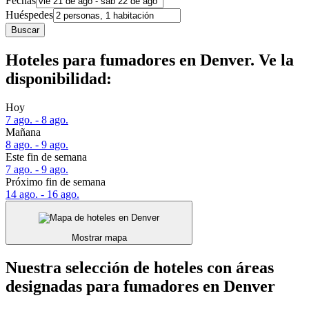
Fechas
Huéspedes
Buscar
Hoteles para fumadores en Denver. Ve la
disponibilidad:
Hoy
7 ago. - 8 ago.
Mañana
8 ago. - 9 ago.
Este fin de semana
7 ago. - 9 ago.
Próximo fin de semana
14 ago. - 16 ago.
Mostrar mapa
Nuestra selección de hoteles con áreas
designadas para fumadores en Denver