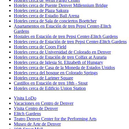
Hoteles cerca de Wells Fargo Center
Hoteles cerca de Puente Denver Millennium Bridge
Hoteles cerca de Plaza Sakura
Hoteles cerca de Estadio Ball Arena
Hoteles cerca de Sala de conciertos Boettcher
Apartamentos en Estación de tren Pepsi Center-Elitch
Gardens
Hostales en Estación de tren Pepsi Center-Elitch Gardens
Hoteles cerca de Estación de tren Pepsi Center-Elitch Gardens
Hoteles cerca de Coors Field
Hoteles cerca de Universidad de Colorado en Denver
Hoteles cerca de Estación de tren Colfax at Auraria
Hoteles cerca de Iglesia St. Elizabeth of Hungary
Hoteles cerca de Casa de la Moneda de Estados Unidos
Hoteles cerca del bosque en Colorado Springs
Hoteles cerca de Larimer Square
Castillos en Estación de tren 18th - Stout
Hoteles cerca de Edificio Union Station
Visita LoDo
Vacaciones en Centro de Denver
Visita Centro de Denver
Elitch Gardens
Teatro Denver Center for the Performing Arts
Museo de Arte de Denver