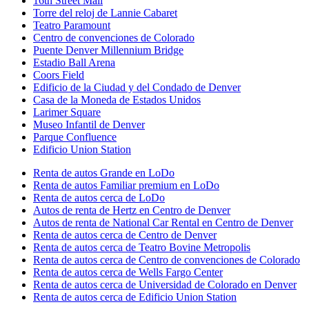
16th Street Mall
Torre del reloj de Lannie Cabaret
Teatro Paramount
Centro de convenciones de Colorado
Puente Denver Millennium Bridge
Estadio Ball Arena
Coors Field
Edificio de la Ciudad y del Condado de Denver
Casa de la Moneda de Estados Unidos
Larimer Square
Museo Infantil de Denver
Parque Confluence
Edificio Union Station
Renta de autos Grande en LoDo
Renta de autos Familiar premium en LoDo
Renta de autos cerca de LoDo
Autos de renta de Hertz en Centro de Denver
Autos de renta de National Car Rental en Centro de Denver
Renta de autos cerca de Centro de Denver
Renta de autos cerca de Teatro Bovine Metropolis
Renta de autos cerca de Centro de convenciones de Colorado
Renta de autos cerca de Wells Fargo Center
Renta de autos cerca de Universidad de Colorado en Denver
Renta de autos cerca de Edificio Union Station