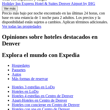
Holiday Inn Express Hotel & Suites Denver Airport by IHG
Ver más
Precio más bajo por noche encontrado en las últimas 24 horas, con
base en una estancia de 1 noche para 2 adultos. Los precios y la
disponibilidad están sujetos a cambios. Aplican términos adicionales.
Ver todas las propiedades
Opiniones sobre hoteles destacados en
Denver
Explora el mundo con Expedia
Hospedajes
Paquetes
Autos
Más formas de reservar
Hoteles 3 estrellas en LoDo
Hoteles en LoDo
Hoteles 4 estrellas en Centro de Denver
Apart-Hoteles en Centro de Denver
Hoteles con concierge en Centro de Denver
Hoteles con spa en Centro de Denver