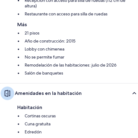
Recepción con acceso para silla de ruedas (112 cm de
altura)
Restaurante con acceso para silla de ruedas
Más
21 pisos
Año de construcción: 2015
Lobby con chimenea
No se permite fumar
Remodelación de las habitaciones: julio de 2026
Salón de banquetes
Amenidades en la habitación
Habitación
Cortinas oscuras
Cuna gratuita
Edredón