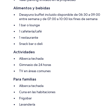
Alimentos y bebidas
Desayuno buffet incluido disponible de 06:30 a 09:00
entre semana y de 07:00 a 10:00 los fines de semana
1 bar o lounge
1 cafetería/café
1 restaurante
Snack bar o deli
Actividades
Alberca techada
Gimnasio de 24 horas
TV en áreas comunes
Para familias
Alberca techada
Cuna en las habitaciones
Frigobar
Lavandería