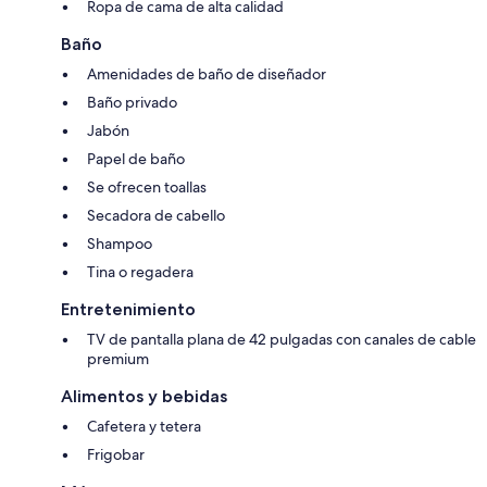
Ropa de cama de alta calidad
Baño
Amenidades de baño de diseñador
Baño privado
Jabón
Papel de baño
Se ofrecen toallas
Secadora de cabello
Shampoo
Tina o regadera
Entretenimiento
TV de pantalla plana de 42 pulgadas con canales de cable
premium
Alimentos y bebidas
Cafetera y tetera
Frigobar