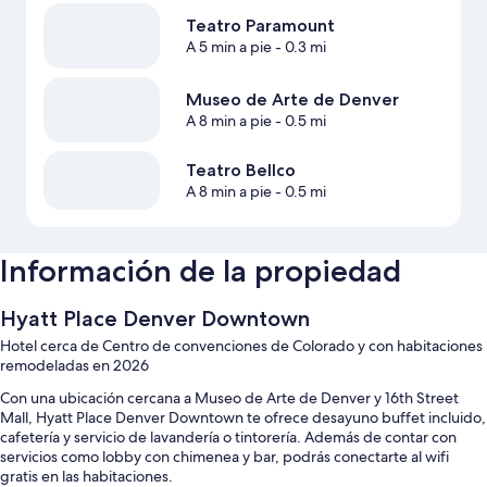
Teatro Paramount
A 5 min a pie
- 0.3 mi
Museo de Arte de Denver
A 8 min a pie
- 0.5 mi
Teatro Bellco
A 8 min a pie
- 0.5 mi
Información de la propiedad
Hyatt Place Denver Downtown
Hotel cerca de Centro de convenciones de Colorado y con habitaciones
remodeladas en 2026
Con una ubicación cercana a Museo de Arte de Denver y 16th Street
Mall, Hyatt Place Denver Downtown te ofrece desayuno buffet incluido,
cafetería y servicio de lavandería o tintorería. Además de contar con
servicios como lobby con chimenea y bar, podrás conectarte al wifi
gratis en las habitaciones.