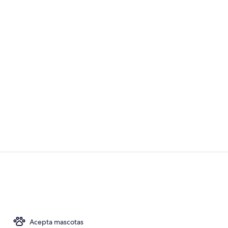
Televisión de
Exterior
Acepta mascotas