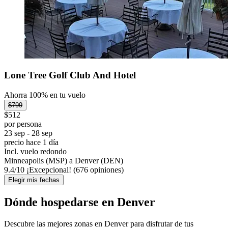
Lone Tree Golf Club And Hotel
Ahorra 100% en tu vuelo
$799
$512
por persona
23 sep - 28 sep
precio hace 1 día
Incl. vuelo redondo
Minneapolis (MSP) a Denver (DEN)
9.4
/
10
¡Excepcional! (676 opiniones)
Elegir mis fechas
Dónde hospedarse en Denver
Descubre las mejores zonas en Denver para disfrutar de tus