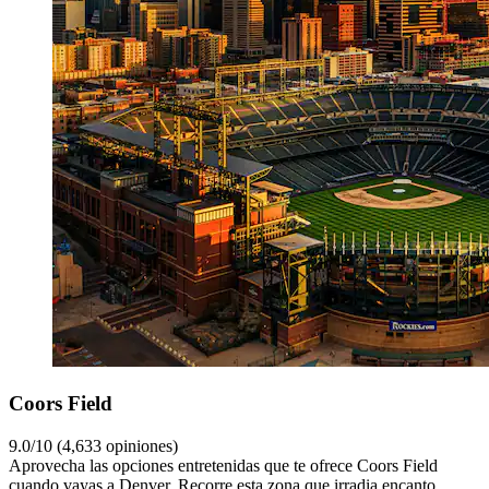
Coors Field
9.0/10 (4,633 opiniones)
Aprovecha las opciones entretenidas que te ofrece Coors Field
cuando vayas a Denver. Recorre esta zona que irradia encanto