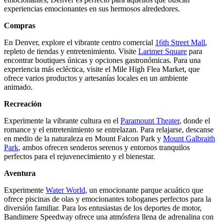
experiencias emocionantes en sus hermosos alrededores.
Compras
En Denver, explore el vibrante centro comercial
16th Street Mall
,
repleto de tiendas y entretenimiento. Visite
Larimer Square
para
encontrar boutiques únicas y opciones gastronómicas. Para una
experiencia más ecléctica, visite el Mile High Flea Market, que
ofrece varios productos y artesanías locales en un ambiente
animado.
Recreación
Experimente la vibrante cultura en el
Paramount Theater
, donde el
romance y el entretenimiento se entrelazan. Para relajarse, descanse
en medio de la naturaleza en Mount Falcon Park y
Mount Galbraith
Park
, ambos ofrecen senderos serenos y entornos tranquilos
perfectos para el rejuvenecimiento y el bienestar.
Aventura
Experimente
Water World
, un emocionante parque acuático que
ofrece piscinas de olas y emocionantes toboganes perfectos para la
diversión familiar. Para los entusiastas de los deportes de motor,
Bandimere Speedway ofrece una atmósfera llena de adrenalina con