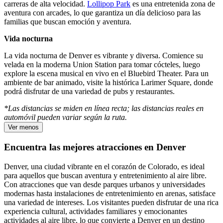
carreras de alta velocidad.
Lollipop Park
es una entretenida zona de
aventura con arcades, lo que garantiza un día delicioso para las
familias que buscan emoción y aventura.
Vida nocturna
La vida nocturna de Denver es vibrante y diversa. Comience su
velada en la moderna Union Station para tomar cócteles, luego
explore la escena musical en vivo en el Bluebird Theater. Para un
ambiente de bar animado, visite la histórica Larimer Square, donde
podrá disfrutar de una variedad de pubs y restaurantes.
*Las distancias se miden en línea recta; las distancias reales en
automóvil pueden variar según la ruta.
Ver menos
Encuentra las mejores atracciones en Denver
Denver, una ciudad vibrante en el corazón de Colorado, es ideal
para aquellos que buscan aventura y entretenimiento al aire libre.
Con atracciones que van desde parques urbanos y universidades
modernas hasta instalaciones de entretenimiento en arenas, satisface
una variedad de intereses. Los visitantes pueden disfrutar de una rica
experiencia cultural, actividades familiares y emocionantes
actividades al aire libre, lo que convierte a Denver en un destino