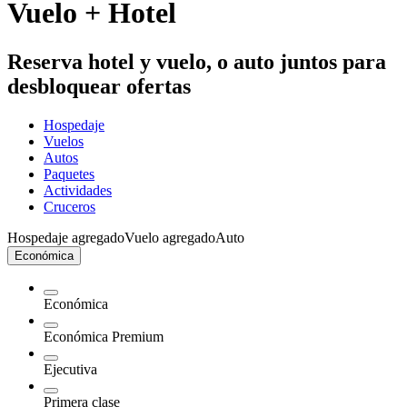
Vuelo + Hotel
Reserva hotel y vuelo, o auto juntos para
desbloquear ofertas
Hospedaje
Vuelos
Autos
Paquetes
Actividades
Cruceros
Hospedaje agregado
Vuelo agregado
Auto
Económica
Económica
Económica Premium
Ejecutiva
Primera clase