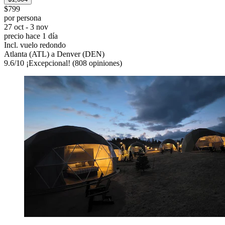
$799
por persona
27 oct - 3 nov
precio hace 1 día
Incl. vuelo redondo
Atlanta (ATL) a Denver (DEN)
9.6
/
10
¡Excepcional! (808 opiniones)