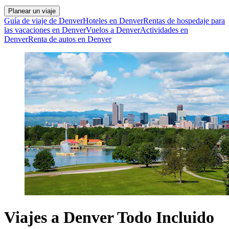
Planear un viaje
Guía de viaje de Denver
Hoteles en Denver
Rentas de hospedaje para
las vacaciones en Denver
Vuelos a Denver
Actividades en
Denver
Renta de autos en Denver
Viajes a Denver Todo Incluido