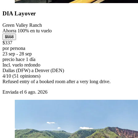
DIA Layover
Green Valley Ranch
Ahorra 100% en tu vuelo
$558
$337
por persona
23 sep - 28 sep
precio hace 1 día
Incl. vuelo redondo
Dallas (DFW) a Denver (DEN)
4
/
10
(51 opiniones)
Refused entry of a booked room after a very long drive.
Enviada el 6 ago. 2026