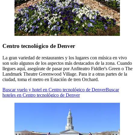
Centro tecnológico de Denver
La gran variedad de restaurantes y los lugares con música en vivo
son solo algunos de los aspectos más destacados de la zona. Cuando
llegues aquí, asegúrate de pasar por Anfiteatro Fiddler's Green o The
Landmark Theatre Greenwood Village. Para ir a otras partes de la
ciudad, toma el metro en Estación de tren Orchard.
Buscar vuelo y hotel en Centro tecnológico de Denver
Buscar
hoteles en Centro tecnológico de Denver