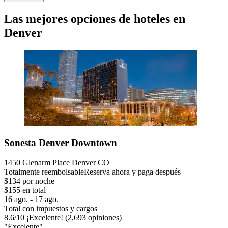
Las mejores opciones de hoteles en
Denver
Sonesta Denver Downtown
1450 Glenarm Place Denver CO
Totalmente reembolsable
Reserva ahora y paga después
$134 por noche
$155 en total
16 ago. - 17 ago.
Total con impuestos y cargos
8.6
/
10
¡Excelente! (2,693 opiniones)
"Excelente"