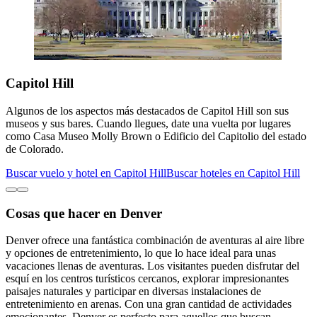
Capitol Hill
Algunos de los aspectos más destacados de Capitol Hill son sus
museos y sus bares. Cuando llegues, date una vuelta por lugares
como Casa Museo Molly Brown o Edificio del Capitolio del estado
de Colorado.
Buscar vuelo y hotel en Capitol Hill
Buscar hoteles en Capitol Hill
Cosas que hacer en Denver
Denver ofrece una fantástica combinación de aventuras al aire libre
y opciones de entretenimiento, lo que lo hace ideal para unas
vacaciones llenas de aventuras. Los visitantes pueden disfrutar del
esquí en los centros turísticos cercanos, explorar impresionantes
paisajes naturales y participar en diversas instalaciones de
entretenimiento en arenas. Con una gran cantidad de actividades
emocionantes, Denver es perfecto para aquellos que buscan