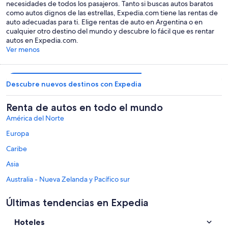
necesidades de todos los pasajeros. Tanto si buscas autos baratos
como autos dignos de las estrellas, Expedia.com tiene las rentas de
auto adecuadas para ti. Elige rentas de auto en Argentina o en
cualquier otro destino del mundo y descubre lo fácil que es rentar
autos en Expedia.com.
Ver menos
Descubre nuevos destinos con Expedia
Renta de autos en todo el mundo
América del Norte
Europa
Caribe
Asia
Australia - Nueva Zelanda y Pacífico sur
México y Centroamérica
Últimas tendencias en Expedia
Oriente Medio
Hoteles
África