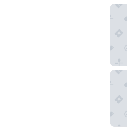
The Soc
Austria