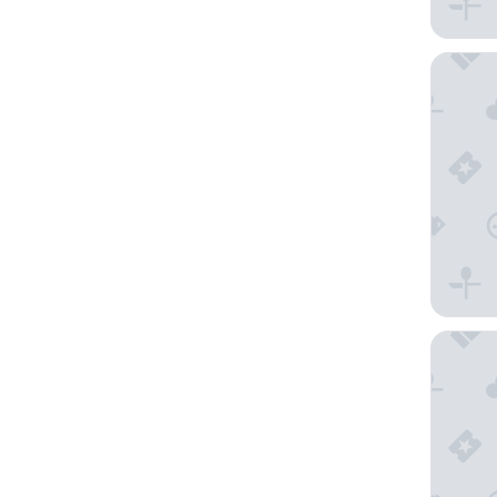
The Clo
Cocoon 