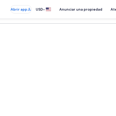
•
Abrir app
USD
Anunciar una propiedad
Ate