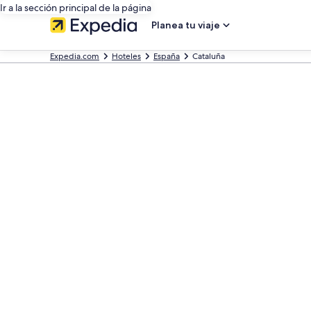
Ir a la sección principal de la página
Planea tu viaje
Expedia.com
Hoteles
España
Cataluña