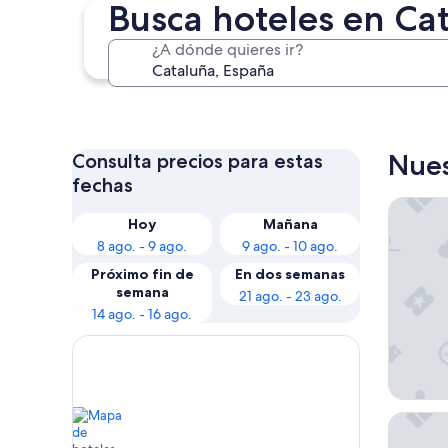
Busca hoteles en Ca
¿A dónde quieres ir?
Barcelona
Nues
Consulta precios para estas
fechas
Grand H
Hoy
Mañana
8 ago. - 9 ago.
9 ago. - 10 ago.
Próximo fin de
En dos semanas
semana
21 ago. - 23 ago.
14 ago. - 16 ago.
El Aveni