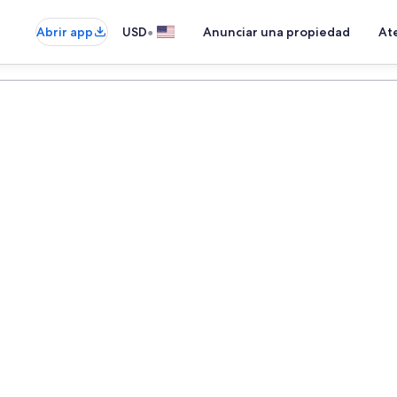
•
Abrir app
USD
Anunciar una propiedad
Ate