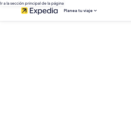
Ir a la sección principal de la página
Planea tu viaje