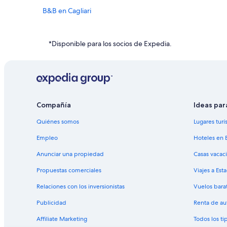
B&B en Cagliari
Hoteles con concierge en Cagliari
Hoteles todo incluido en Cagliari
*Disponible para los socios de Expedia.
Hoteles románticos en Cagliari
Hoteles con restaurante en Cagliari
Hoteles gay friendly en Cagliari
Residencias en Cagliari
Compañía
Ideas par
Hoteles en Marina District
Quiénes somos
Lugares turí
Empleo
Hoteles en 
Anunciar una propiedad
Casas vacac
Propuestas comerciales
Viajes a Est
Relaciones con los inversionistas
Vuelos bara
Publicidad
Renta de au
Affiliate Marketing
Todos los t