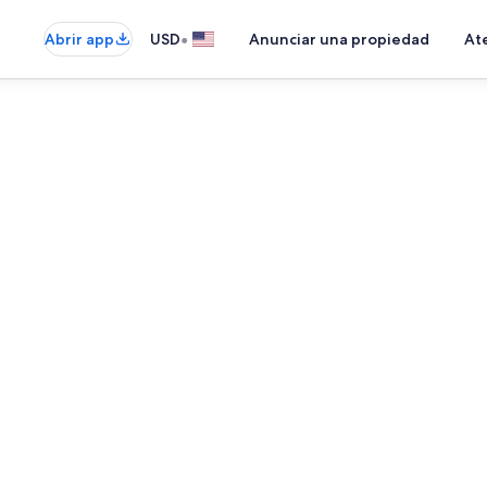
•
Abrir app
USD
Anunciar una propiedad
Ate