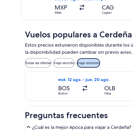
MXP
CAG
Milán
Cagliari
Vuelos populares a Cerdeña
Estos precios estuvieron disponibles durante los ú
la disponibilidad pueden cambiar sin previo aviso.
Todas las ofertas
Viaje sencillo
Viaje redondo
Seleccionar vuelo de Delta, con sali
mié, 12 ago. - jue, 20 ago.
BOS
OLB
Boston
Olbia
Preguntas frecuentes
¿Cuál es la mejor época para viajar a Cerdeña?