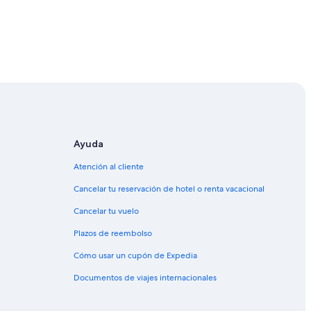
ari
rto en Cagliari
Ayuda
 Cagliari
Atención al cliente
Cancelar tu reservación de hotel o renta vacacional
Cancelar tu vuelo
Plazos de reembolso
Cómo usar un cupón de Expedia
Documentos de viajes internacionales