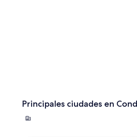
Principales ciudades en Con
San Diego