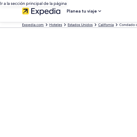
Ir a la sección principal de la página
Planea tu viaje
Expedia.com
Hoteles
Estados Unidos
California
Condado d