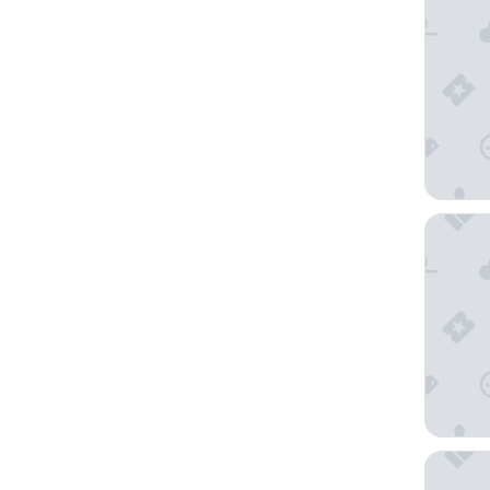
Hard Ro
The Dan