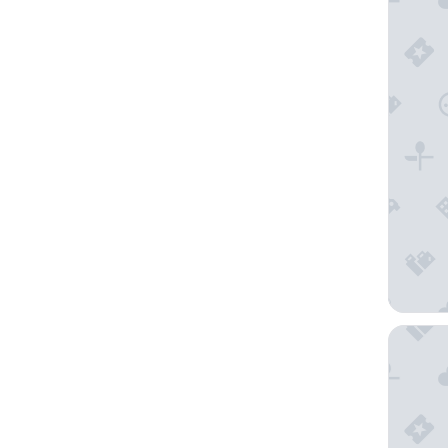
Days In