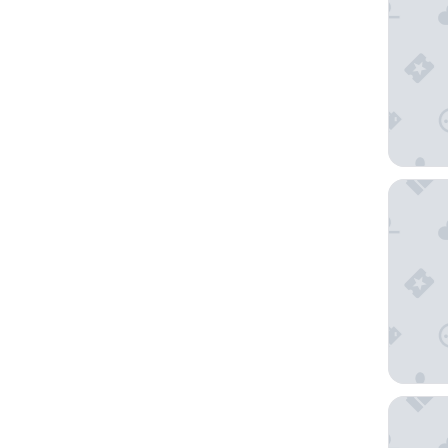
The DEXT
The Sofi