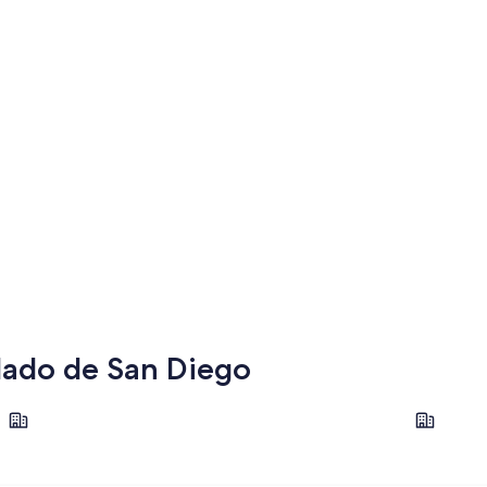
dado de San Diego
Chula Vista
Escondido