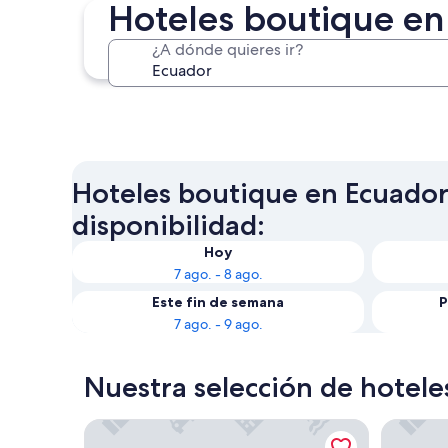
Hoteles boutique en
¿A dónde quieres ir?
Quito
Hoteles boutique en Ecuador.
disponibilidad:
Hoy
7 ago. - 8 ago.
Este fin de semana
P
7 ago. - 9 ago.
Nuestra selección de hotel
City Art Hotel Silberstein
Casa El 