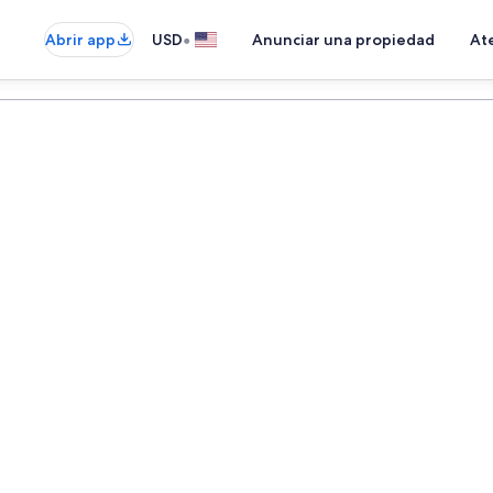
•
Abrir app
USD
Anunciar una propiedad
Ate