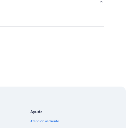
Sierra
Ayuda
Atención al cliente
zónica de Ecuador