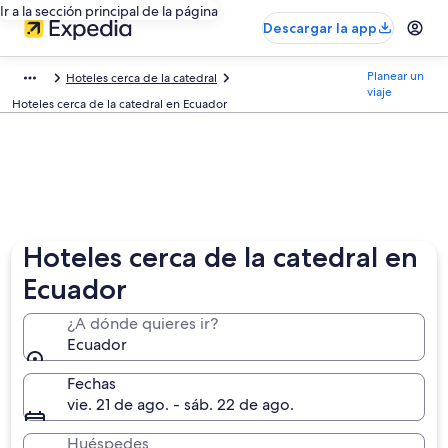
Ir a la sección principal de la página
Descargar la app
Planear un
Hoteles cerca de la catedral
viaje
Hoteles cerca de la catedral en Ecuador
Hoteles cerca de la catedral en
Ecuador
¿A dónde quieres ir?
Ecuador
Fechas
vie. 21 de ago. - sáb. 22 de ago.
Huéspedes