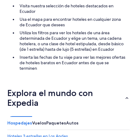
Visita nuestra selección de hoteles destacados en
Ecuador
Usa el mapa para encontrar hoteles en cualquier zona
de Ecuador que desees
Utiliza los filtros para ver los hoteles de una área
determinada de Ecuador y elige un tema, una cadena
hotelera, o una clase de hotel estipulada, desde básico
(de 1 estrella) hasta de lujo (5 estrellas) en Ecuador
Inserta las fechas de tu viaje para ver las mejores ofertas
de hoteles baratos en Ecuador antes de que se
terminen
Explora el mundo con
Expedia
Hospedajes
Vuelos
Paquetes
Autos
Hoteles 3 estrellas en Los Andes