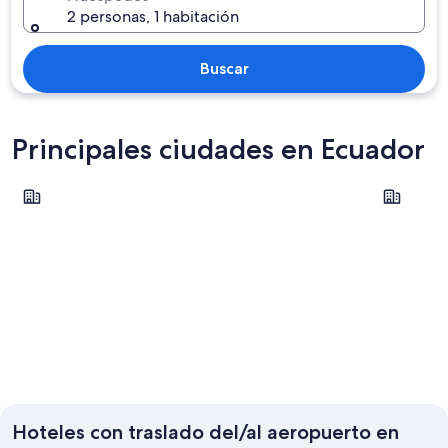
2 personas, 1 habitación
Buscar
Principales ciudades en Ecuador
Guayaquil
Quito
Guayaquil
Quito
Hoteles con traslado del/al aeropuerto en