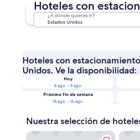
Hoteles con estacio
¿A dónde quieres ir?
Nueva York
Hoteles con estacionamiento
Unidos. Ve la disponibilidad:
Hoy
8 ago. - 9 ago.
Próximo fin de semana
14 ago. - 16 ago.
Nuestra selección de hotel
Treasure Island TI Las Vegas - Handwritten Collect
Circus Ci