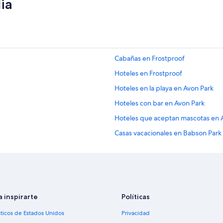
ia
o
f
r
e
c
e
r
Cabañas en Frostproof
n
Hoteles en Frostproof
o
s
Hoteles en la playa en Avon Park
d
e
Hoteles con bar en Avon Park
s
Hoteles que aceptan mascotas en 
a
y
Casas vacacionales en Babson Park
u
n
Moteles en Babson Park
o
Hoteles cerca del bosque en Kiss
,
e
Hoteles con aire acondicionado en
l
s
Hoteles con vista en Kissimmee
a inspirarte
Políticas
e
Hoteles de ski en Orlando
r
sticos de Estados Unidos
Privacidad
v
Hoteles ecológicos en Orlando