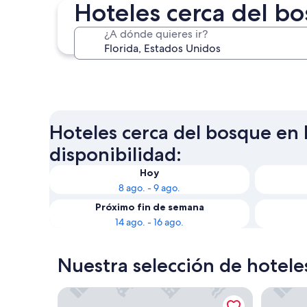
Hoteles cerca del bo
¿A dónde quieres ir?
Pensacola Beach
Hoteles cerca del bosque en F
disponibilidad:
Hoy
8 ago. - 9 ago.
Próximo fin de semana
14 ago. - 16 ago.
Nuestra selección de hotele
The Cabins at Disney's Fort Wilderness Resort
Wildwoo