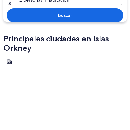
2 personas, 1 habitación
Buscar
Principales ciudades en Islas
Orkney
Kirkwall
Kirkwall