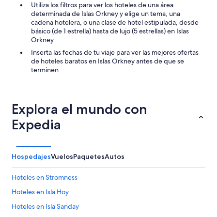
ó
Utiliza los filtros para ver los hoteles de una área
n
determinada de Islas Orkney y elige un tema, una
.
cadena hotelera, o una clase de hotel estipulada, desde
”
básico (de 1 estrella) hasta de lujo (5 estrellas) en Islas
Orkney
Inserta las fechas de tu viaje para ver las mejores ofertas
de hoteles baratos en Islas Orkney antes de que se
terminen
Explora el mundo con
Expedia
Hospedajes
Vuelos
Paquetes
Autos
Hoteles en Stromness
Hoteles en Isla Hoy
Hoteles en Isla Sanday