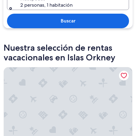
2 personas, 1 habitación
Buscar
Nuestra selección de rentas
vacacionales en Islas Orkney
Cozy, Central & Clean-The Ideal Two-Bedroom Apartment f