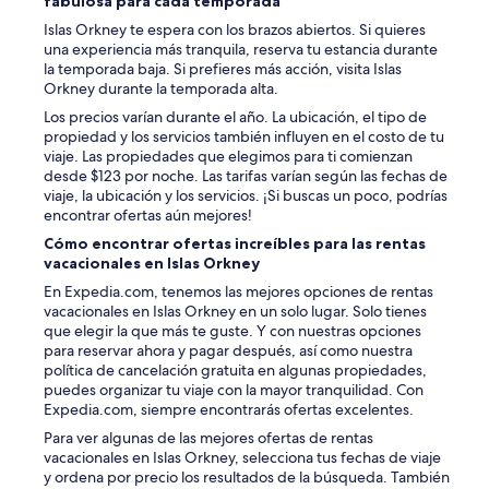
fabulosa para cada temporada
Islas Orkney te espera con los brazos abiertos. Si quieres
una experiencia más tranquila, reserva tu estancia durante
la temporada baja. Si prefieres más acción, visita Islas
Orkney durante la temporada alta.
Los precios varían durante el año. La ubicación, el tipo de
propiedad y los servicios también influyen en el costo de tu
viaje. Las propiedades que elegimos para ti comienzan
desde $123 por noche. Las tarifas varían según las fechas de
viaje, la ubicación y los servicios. ¡Si buscas un poco, podrías
encontrar ofertas aún mejores!
Cómo encontrar ofertas increíbles para las rentas
vacacionales en Islas Orkney
En Expedia.com, tenemos las mejores opciones de rentas
vacacionales en Islas Orkney en un solo lugar. Solo tienes
que elegir la que más te guste. Y con nuestras opciones
para reservar ahora y pagar después, así como nuestra
política de cancelación gratuita en algunas propiedades,
puedes organizar tu viaje con la mayor tranquilidad. Con
Expedia.com, siempre encontrarás ofertas excelentes.
Para ver algunas de las mejores ofertas de rentas
vacacionales en Islas Orkney, selecciona tus fechas de viaje
y ordena por precio los resultados de la búsqueda. También