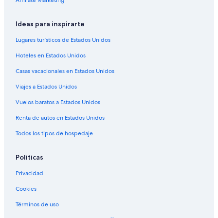
Hoteles en Thurso
Affiliate Marketing
Ideas para inspirarte
Lugares turísticos de Estados Unidos
Hoteles en Estados Unidos
Casas vacacionales en Estados Unidos
Viajes a Estados Unidos
Vuelos baratos a Estados Unidos
Renta de autos en Estados Unidos
Todos los tipos de hospedaje
Políticas
Privacidad
Cookies
Términos de uso