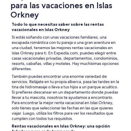
para las vacaciones en Islas
Orkney
Todo lo que necesitas saber sobre las rentas
vacacionales en Islas Orkney
Si estás soñando con unas vacaciones familiares, una
escapada romántica con tu pareja o una gran aventura en
una ciudad, tenemos las mejores rentas vacacionales en
Islas Orkney para ti. En Expedia.com, puedes elegir entre
casas vacacionales privadas, departamentos, condominios,
resorts, cabañas, villas y moteles. Hay muchísimas opciones
diferentes.
También puedes encontrar una enorme variedad de
servicios. Relájate en tu propia alberca, pasa las tardes en la
tina de hidromasaje o lleva a tus hijos a un parque acuático.
Si prefieres descansar en un departamento donde puedas
llevar a tu mascota, nosotros te ayudamos a encontrarlo.
Para encontrar la mejor renta vacacional en Islas Orkney,
solo tienes que seleccionar las fechas en las que quieres
viajar. Luego, utiliza los filtros para ver los resultados que
cumplen con todos tus requisitos.
Rentas vacacionales en Islas Orkney: una opción