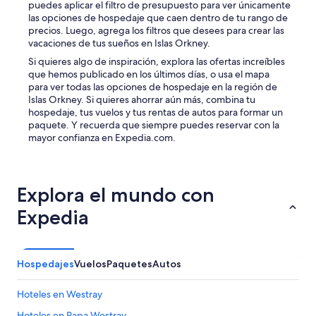
puedes aplicar el filtro de presupuesto para ver únicamente
las opciones de hospedaje que caen dentro de tu rango de
precios. Luego, agrega los filtros que desees para crear las
vacaciones de tus sueños en Islas Orkney.
Si quieres algo de inspiración, explora las ofertas increíbles
que hemos publicado en los últimos días, o usa el mapa
para ver todas las opciones de hospedaje en la región de
Islas Orkney. Si quieres ahorrar aún más, combina tu
hospedaje, tus vuelos y tus rentas de autos para formar un
paquete. Y recuerda que siempre puedes reservar con la
mayor confianza en Expedia.com.
Explora el mundo con
Expedia
Hospedajes
Vuelos
Paquetes
Autos
Hoteles en Westray
Hoteles en Papa Westray