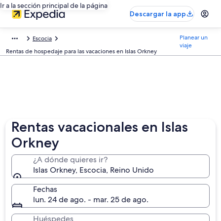
Ir a la sección principal de la página
Descargar la app
Planear un
Escocia
viaje
Rentas de hospedaje para las vacaciones en Islas Orkney
Rentas vacacionales en Islas
Orkney
¿A dónde quieres ir?
Islas Orkney, Escocia, Reino Unido
Fechas
lun. 24 de ago. - mar. 25 de ago.
Huéspedes