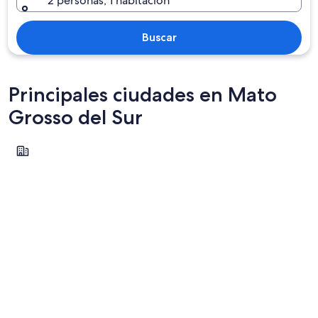
2 personas, 1 habitación
Buscar
Principales ciudades en Mato
Grosso del Sur
Campo Grande
Campo Grande