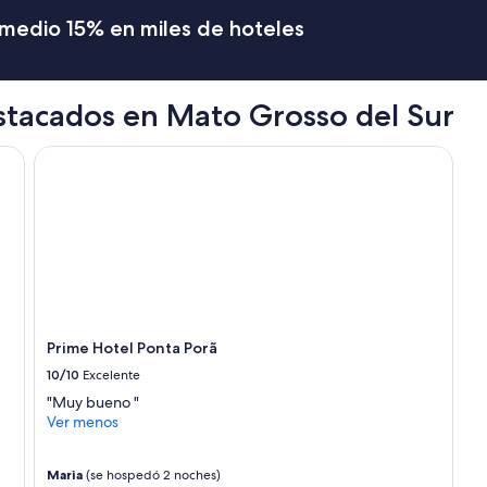
romedio 15% en miles de hoteles
stacados en Mato Grosso del Sur
Prime Hotel Ponta Porã
Prime Hotel Ponta Porã
10/10
Excelente
"Muy bueno "
Ver menos
Maria
(se hospedó 2 noches)