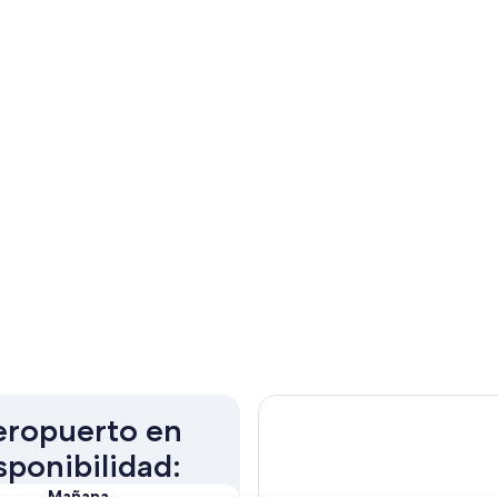
aeropuerto en
sponibilidad:
Mañana