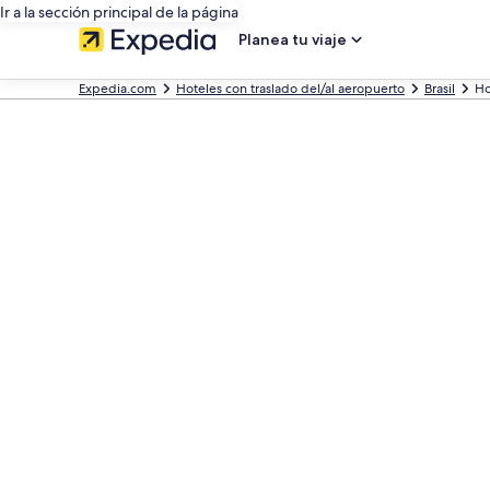
Ir a la sección principal de la página
Planea tu viaje
Expedia.com
Hoteles con traslado del/al aeropuerto
Brasil
Ho