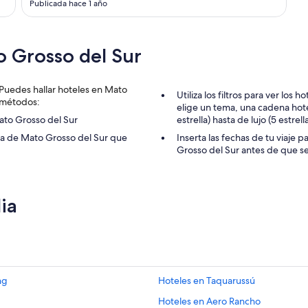
Publicada hace 1 año
 Grosso del Sur
Puedes hallar hoteles en Mato
Utiliza los filtros para ver lo
 métodos:
elige un tema, una cadena hote
ato Grosso del Sur
estrella) hasta de lujo (5 estre
na de Mato Grosso del Sur que
Inserta las fechas de tu viaje 
Grosso del Sur antes de que s
ia
ng
Hoteles en Taquarussú
Hoteles en Aero Rancho