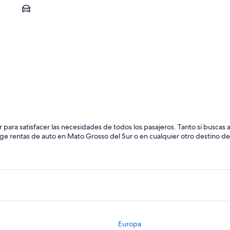
Dourados
Dourados
ara satisfacer las necesidades de todos los pasajeros. Tanto si buscas a
ige rentas de auto en Mato Grosso del Sur o en cualquier otro destino de
Europa