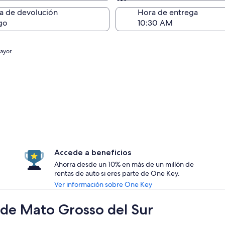
Devolución (igual a la e
a de devolución
Hora de entrega
go
ayor.
Accede a beneficios
Ahorra desde un 10% en más de un millón de
rentas de auto si eres parte de One Key.
Ver información sobre One Key
 de Mato Grosso del Sur