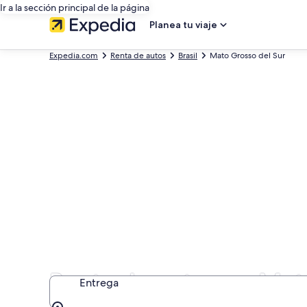
Ir a la sección principal de la página
Planea tu viaje
Expedia.com
Renta de autos
Brasil
Mato Grosso del Sur
Renta de autos en Mat
Entrega