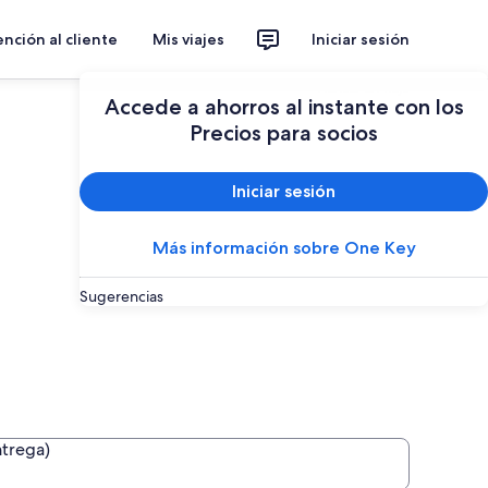
nción al cliente
Mis viajes
Iniciar sesión
Planear un viaje
Accede a ahorros al instante con los
Precios para socios
Iniciar sesión
Más información sobre One Key
Sugerencias
ntrega)