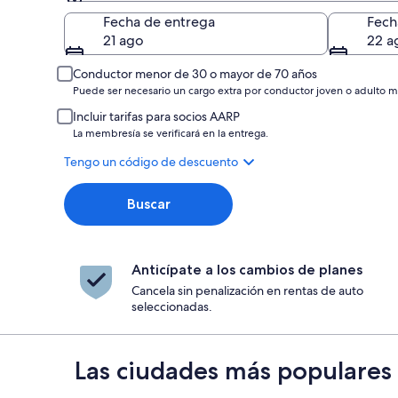
Entrega
Fecha de entrega
Fech
21 ago
22 a
Conductor menor de 30 o mayor de 70 años
Puede ser necesario un cargo extra por conductor joven o adulto m
Incluir tarifas para socios AARP
La membresía se verificará en la entrega.
Tengo un código de descuento
Buscar
Anticípate a los cambios de planes
Cancela sin penalización en rentas de auto
seleccionadas.
Las ciudades más populares