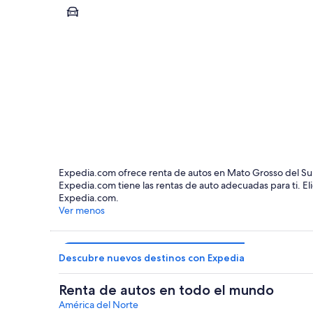
Ponta Pora
Ponta Pora
Expedia.com ofrece renta de autos en Mato Grosso del Sur p
Expedia.com tiene las rentas de auto adecuadas para ti. El
Expedia.com.
Ver menos
Descubre nuevos destinos con Expedia
Renta de autos en todo el mundo
América del Norte