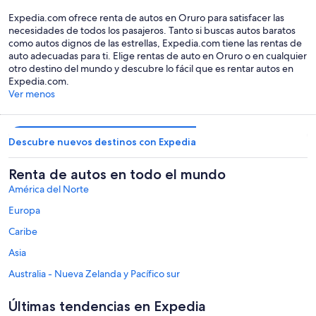
Oruro
Expedia.com ofrece renta de autos en Oruro para satisfacer las
necesidades de todos los pasajeros. Tanto si buscas autos baratos
como autos dignos de las estrellas, Expedia.com tiene las rentas de
auto adecuadas para ti. Elige rentas de auto en Oruro o en cualquier
otro destino del mundo y descubre lo fácil que es rentar autos en
Expedia.com.
Ver menos
Descubre nuevos destinos con Expedia
Renta de autos en todo el mundo
América del Norte
Europa
Caribe
Asia
Australia - Nueva Zelanda y Pacífico sur
México y Centroamérica
Últimas tendencias en Expedia
Oriente Medio