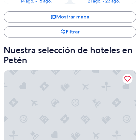
14 ago. - 16 ago.
21 ago. - 23 ago.
Mostrar mapa
Filtrar
Nuestra selección de hoteles en
Petén
Hotel Camino Real Tikal