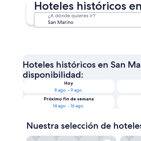
Hoteles históricos e
¿A dónde quieres ir?
San Marino
Hoteles históricos en San Mar
disponibilidad:
Hoy
8 ago. - 9 ago.
Próximo fin de semana
14 ago. - 16 ago.
Nuestra selección de hotele
Hotel Titano
Hotel Jol