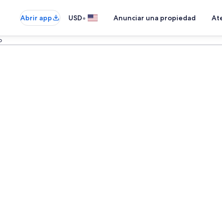
•
Abrir app
USD
Anunciar una propiedad
Ate
o