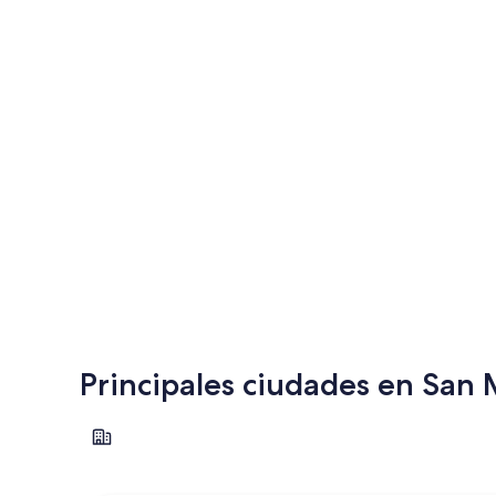
Principales ciudades en San
San Marino