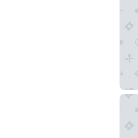
Windjam