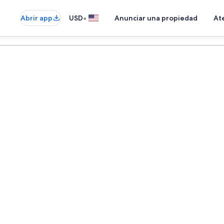
•
Abrir app
USD
Anunciar una propiedad
Ate