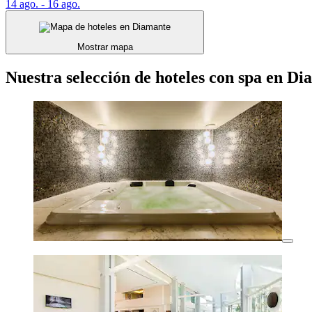
14 ago. - 16 ago.
Mostrar mapa
Nuestra selección de hoteles con spa en D