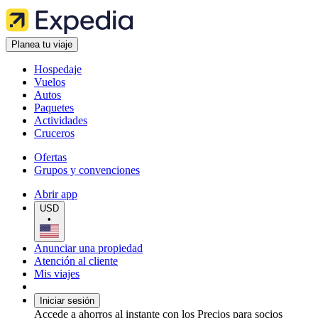
Planea tu viaje
Hospedaje
Vuelos
Autos
Paquetes
Actividades
Cruceros
Ofertas
Grupos y convenciones
Abrir app
USD
•
Anunciar una propiedad
Atención al cliente
Mis viajes
Iniciar sesión
Accede a ahorros al instante con los Precios para socios