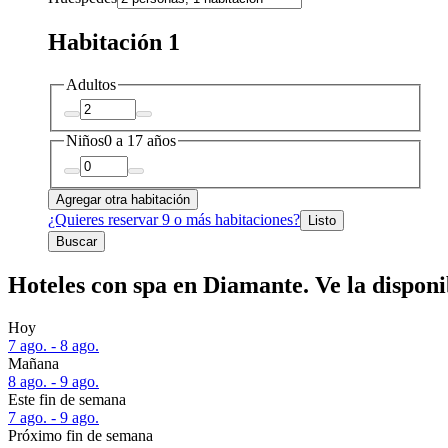
Habitación 1
Adultos
Niños
0 a 17 años
Agregar otra habitación
¿Quieres reservar 9 o más habitaciones?
Listo
Buscar
Hoteles con spa en Diamante. Ve la disponi
Hoy
7 ago. - 8 ago.
Mañana
8 ago. - 9 ago.
Este fin de semana
7 ago. - 9 ago.
Próximo fin de semana