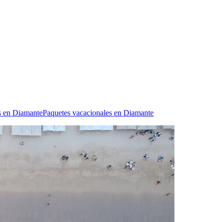
s en Diamante
Paquetes vacacionales en Diamante