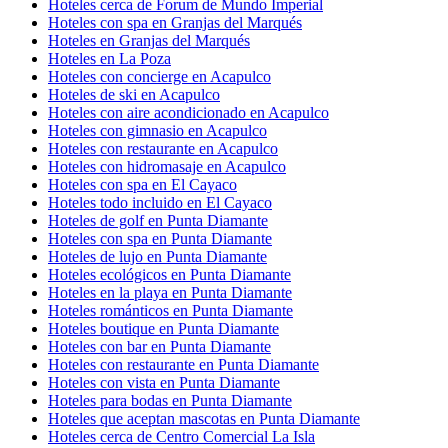
Hoteles cerca de Forum de Mundo Imperial
Hoteles con spa en Granjas del Marqués
Hoteles en Granjas del Marqués
Hoteles en La Poza
Hoteles con concierge en Acapulco
Hoteles de ski en Acapulco
Hoteles con aire acondicionado en Acapulco
Hoteles con gimnasio en Acapulco
Hoteles con restaurante en Acapulco
Hoteles con hidromasaje en Acapulco
Hoteles con spa en El Cayaco
Hoteles todo incluido en El Cayaco
Hoteles de golf en Punta Diamante
Hoteles con spa en Punta Diamante
Hoteles de lujo en Punta Diamante
Hoteles ecológicos en Punta Diamante
Hoteles en la playa en Punta Diamante
Hoteles románticos en Punta Diamante
Hoteles boutique en Punta Diamante
Hoteles con bar en Punta Diamante
Hoteles con restaurante en Punta Diamante
Hoteles con vista en Punta Diamante
Hoteles para bodas en Punta Diamante
Hoteles que aceptan mascotas en Punta Diamante
Hoteles cerca de Centro Comercial La Isla