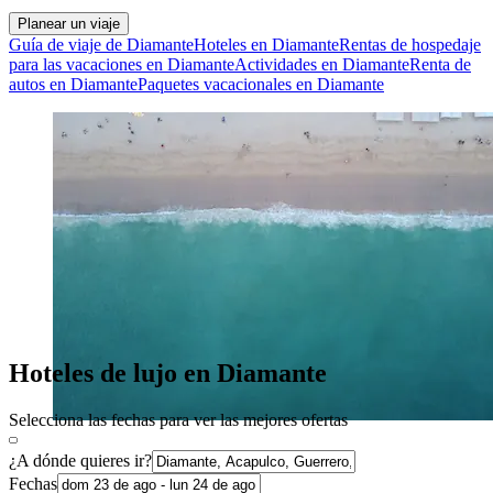
Planear un viaje
Guía de viaje de Diamante
Hoteles en Diamante
Rentas de hospedaje
para las vacaciones en Diamante
Actividades en Diamante
Renta de
autos en Diamante
Paquetes vacacionales en Diamante
Hoteles de lujo en Diamante
Selecciona las fechas para ver las mejores ofertas
¿A dónde quieres ir?
Fechas