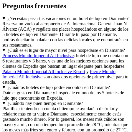
Preguntas frecuentes
¿Necesitas pasar tus vacaciones en un hotel de lujo en Diamante?
Reserva un vuelo al aeropuerto de A. Internacional General Juan N.
Álvarez (ACA) y regálate ese placer hospedándote en alguno de los
5 hoteles de lujo en Diamante. Durante tu paso por Diamante,
podrás deleitar tu paladar con las delicias locales que encontrarás en
sus restaurantes.
¿Cuál es el lugar de mayor nivel para hospedarse en Diamante?
Princess Mundo Imperial All Inclusive
: hotel de lujo que cuenta con
6 restaurantes y 3 bares, y es una de las mejores opciones para los
clientes de Expedia que buscan un lugar elegante para hospedarse.
Palacio Mundo Imperial All Inclusive Resort
y
Pierre Mundo
Imperial All Inclusive
son otras dos opciones de primer nivel para tu
estadía.
¿Cuántos hoteles de lujo podré encontrar en Diamante?
Date el gusto en Diamante y hospédate en uno de los 5 hoteles de
lujo que encontrarás en Expedia.
¿Cuándo hay buen tiempo en Diamante?
Planificar teniendo en cuenta el tiempo te ayudará a disfrutar y
relajarte más en tu viaje a Diamante, especialmente cuando estás
gastando mucho dinero. Por lo general, los meses más cálidos son
mayo y abril, con una temperatura promedio de 28 °C, mientras que
los meses más fríos son enero y febrero, con un promedio de 27 °C.