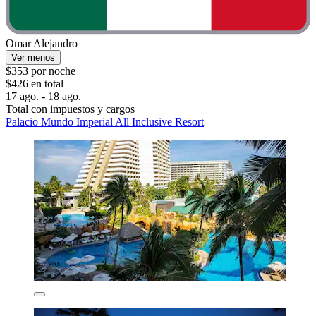
Omar Alejandro
Ver menos
$353 por noche
$426 en total
17 ago. - 18 ago.
Total con impuestos y cargos
Palacio Mundo Imperial All Inclusive Resort