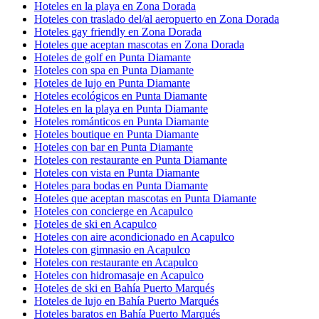
Hoteles en la playa en Zona Dorada
Hoteles con traslado del/al aeropuerto en Zona Dorada
Hoteles gay friendly en Zona Dorada
Hoteles que aceptan mascotas en Zona Dorada
Hoteles de golf en Punta Diamante
Hoteles con spa en Punta Diamante
Hoteles de lujo en Punta Diamante
Hoteles ecológicos en Punta Diamante
Hoteles en la playa en Punta Diamante
Hoteles románticos en Punta Diamante
Hoteles boutique en Punta Diamante
Hoteles con bar en Punta Diamante
Hoteles con restaurante en Punta Diamante
Hoteles con vista en Punta Diamante
Hoteles para bodas en Punta Diamante
Hoteles que aceptan mascotas en Punta Diamante
Hoteles con concierge en Acapulco
Hoteles de ski en Acapulco
Hoteles con aire acondicionado en Acapulco
Hoteles con gimnasio en Acapulco
Hoteles con restaurante en Acapulco
Hoteles con hidromasaje en Acapulco
Hoteles de ski en Bahía Puerto Marqués
Hoteles de lujo en Bahía Puerto Marqués
Hoteles baratos en Bahía Puerto Marqués