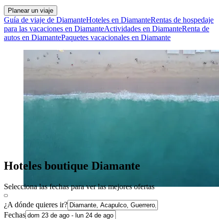
Planear un viaje
Guía de viaje de Diamante
Hoteles en Diamante
Rentas de hospedaje
para las vacaciones en Diamante
Actividades en Diamante
Renta de
autos en Diamante
Paquetes vacacionales en Diamante
Hoteles boutique Diamante
Selecciona las fechas para ver las mejores ofertas
¿A dónde quieres ir?
Fechas