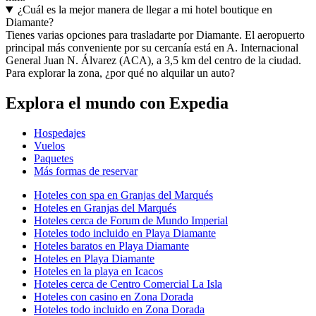
¿Cuál es la mejor manera de llegar a mi hotel boutique en
Diamante?
Tienes varias opciones para trasladarte por Diamante. El aeropuerto
principal más conveniente por su cercanía está en A. Internacional
General Juan N. Álvarez (ACA), a 3,5 km del centro de la ciudad.
Para explorar la zona, ¿por qué no alquilar un auto?
Explora el mundo con Expedia
Hospedajes
Vuelos
Paquetes
Más formas de reservar
Hoteles con spa en Granjas del Marqués
Hoteles en Granjas del Marqués
Hoteles cerca de Forum de Mundo Imperial
Hoteles todo incluido en Playa Diamante
Hoteles baratos en Playa Diamante
Hoteles en Playa Diamante
Hoteles en la playa en Icacos
Hoteles cerca de Centro Comercial La Isla
Hoteles con casino en Zona Dorada
Hoteles todo incluido en Zona Dorada