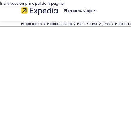
Ir a la sección principal de la página
Planea tu viaje
Expedia.com
Hoteles baratos
Perú
Lima
Lima
Hoteles b