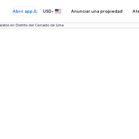
•
Abrir app
USD
Anunciar una propiedad
Ate
aratos en Distrito del Cercado de Lima