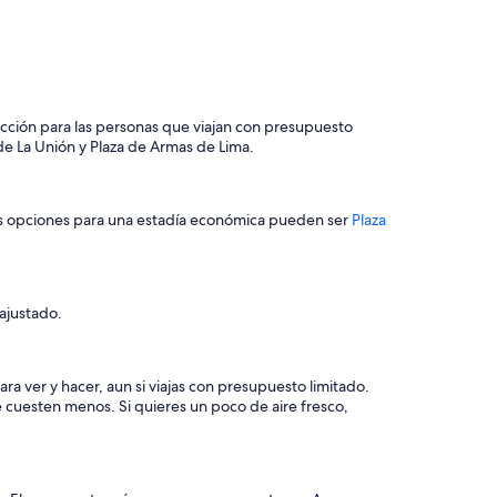
ección para las personas que viajan con presupuesto
 de La Unión y Plaza de Armas de Lima.
as opciones para una estadía económica pueden ser
Plaza
ajustado.
ra ver y hacer, aun si viajas con presupuesto limitado.
 cuesten menos. Si quieres un poco de aire fresco,