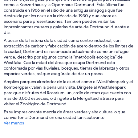
como la Konzerthaus y la Opernhaus Dortmund. Ésta última fue
construida en 1966 en el sitio de una antigua sinagoga que fue
destruida por los nazis en la década de 1930 y que ahora es
escenario para presentaciones. También puedes visitar los
impresionantes museos y galerías de arte de Dortmund durante el
día.
A pesar de la historia de la ciudad como centro industrial, con
extracción de carbón y fabricación de acero dentro de los límites de
la ciudad, Dortmund es reconocida actualmente como un refugio
verde, descrito por algunos como la “metrópolis ecológica” de
Westfalia. Casi la mitad del área que ocupa Dortmund está
conformada por vías fluviales, bosques, tierras de labranza y otros
espacios verdes, así que asegúrate de dar un paseo.
Amplios parques alrededor de la ciudad como el Westfalenpark y el
Rombergpark valen la pena una visita. Dirígete al Westfalenpark
para que disfrutes del Rosarium, un jardín de rosas que cuenta con
más de 3,000 especies, o dirígete a la Mergelteichstrasse para
visitar el Zoológico de Dortmund.
Es su impresionante mezcla de áreas verdes y alta cultura lo que
convierten a Dortmund en una ciudad tan cautivante.
Ver menos