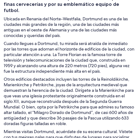
finas cervecerías y por su emblemático equipo de
futbol.
Ubicada en Renania del Norte-Westfalia, Dortmund es una de las
ciudades más grandes de la región, una de las ciudades más
antiguas en el oeste de Alemania y una de las ciudades más
conocidas y queridas del país.
Cuando llegues a Dortmund, tu mirada será atraída de inmediato
por las torres que adornan el horizonte de edificios de la ciudad, con
particular atención a una. La Torre Florian es la famosa torre de
televisión y telecomunicaciones de la ciudad que, construida en
1959 y alcanzando una altura de 220 metros (720 pies), alguna vez
fue la estructura independiente más alta en el país.
Otros edificios destacados incluyen las torres de la Reinoldikirche,
Marienkirche y Petrikirche, joyas de la arquitectura medieval que
demuestran la herencia de la ciudad. Dirígete a la Marienkirche para
que veas una iglesia protestante originalmente construida en el
siglo XII, aunque reconstruida después de la Segunda Guerra
Mundial. O bien, opta por la Petrikirche para que admires su famoso
altar tallado, el “Milagro Dorado de Dortmund”, de casi 600 años de
antigüedad y que describe 36 pasajes de la Pascua utilizando 633
doradas figuras talladas en roble.
Mientras visitas Dortmund, acuérdate de su escena cultural. Vístete
con tus mejores galas para que disfrutes de lugares para socializar,