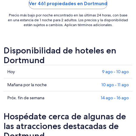
por
Ver 461 propiedades en Dortmund
noche
del
Precio más bajo por noche encontrado en las últimas 24 horas, con base
10
en una estancia de 1 noche para 2 adultos. Los precios y la disponibilidad
están sujetos a cambios. Aplican términos adicionales.
ago
al
11
ago
Disponibilidad de hoteles en
Dortmund
Consultar
Hoy
9 ago - 10 ago
precios
en
Consultar
Mañana por la noche
10 ago - 11 ago
Dortmund
precios
para
en
Consultar
Próx. fin de semana
14 ago - 16 ago
hoy,
Dortmund
precios
9
para
en
Hospédate cerca de algunas de
ago
mañana
Dortmund
-
por
para
las atracciones destacadas de
10
la
el
Dortmund
ago
noche,