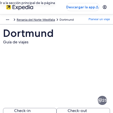
Ir a la sección principal de la página
Descargar la app
Planear un viaje
Renania del Norte-Westfalia
Dortmund
Dortmund
Guía de viajes
Fotos
de
Dortmund
25
Check-in
Check-out