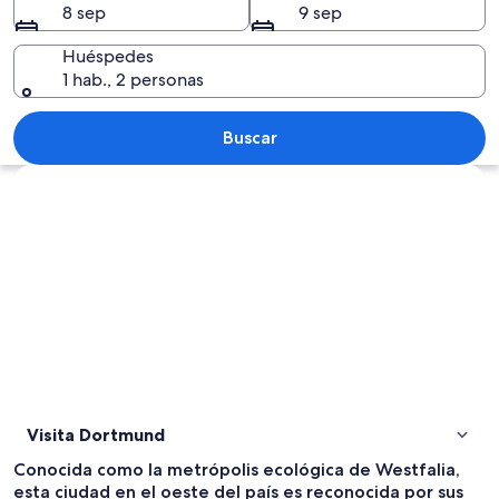
8 sep
9 sep
Huéspedes
1 hab., 2 personas
Un moderno edificio de vidrio con fac
Buscar
Explorar mapa
Visita Dortmund
Conocida como la metrópolis ecológica de Westfalia,
esta ciudad en el oeste del país es reconocida por sus