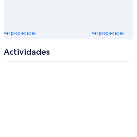
Ver propiedades
Ver propiedades
Actividades
Dortmund: Entrada al Museo Borusseum Borussia Dortmun