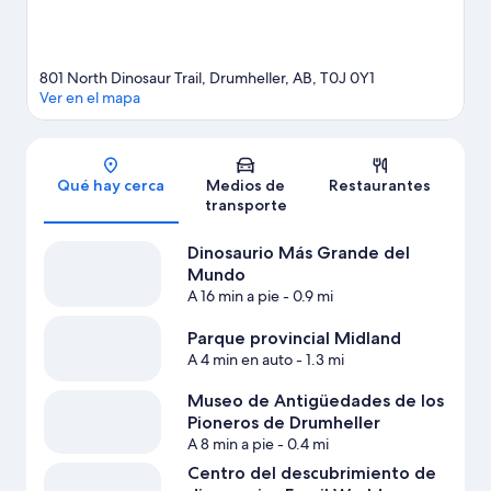
801 North Dinosaur Trail, Drumheller, AB, T0J 0Y1
Ver en el mapa
Sección del mapa
Qué hay cerca
Medios de
Restaurantes
transporte
Dinosaurio Más Grande del
Mundo
A 16 min a pie
- 0.9 mi
Parque provincial Midland
A 4 min en auto
- 1.3 mi
Museo de Antigüedades de los
Pioneros de Drumheller
A 8 min a pie
- 0.4 mi
Centro del descubrimiento de