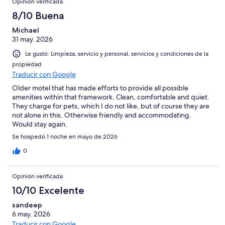
Opinión verificada
8/10 Buena
Michael
31 may. 2026
Le gustó: Limpieza, servicio y personal, servicios y condiciones de la
propiedad
Traducir con Google
Older motel that has made efforts to provide all possible
amenities within that framework. Clean, comfortable and quiet.
They charge for pets, which I do not like, but of course they are
not alone in this. Otherwise friendly and accommodating.
Would stay again.
Se hospedó 1 noche en mayo de 2026
0
Opinión verificada
10/10 Excelente
sandeep
6 may. 2026
Traducir con Google