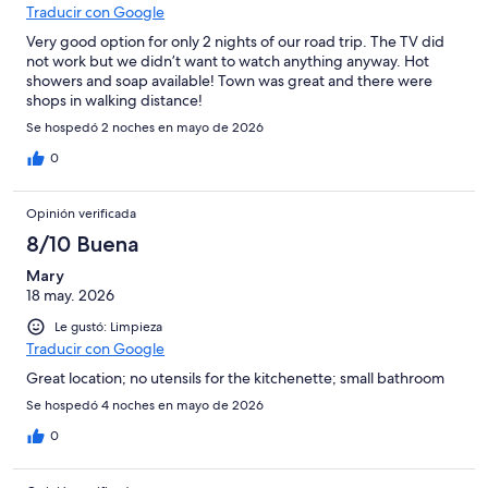
Traducir con Google
Very good option for only 2 nights of our road trip. The TV did
not work but we didn’t want to watch anything anyway. Hot
showers and soap available! Town was great and there were
shops in walking distance!
Se hospedó 2 noches en mayo de 2026
0
Opinión verificada
8/10 Buena
Mary
18 may. 2026
Le gustó: Limpieza
Traducir con Google
Great location; no utensils for the kitchenette; small bathroom
Se hospedó 4 noches en mayo de 2026
0