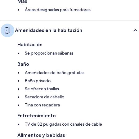
Más
Áreas designadas para fumadores
Amenidades en la habitación
Habitación
Se proporcionan sábanas
Baño
Amenidades de baño gratuitas
Baño privado
Se ofrecen toallas
Secadora de cabello
Tina con regadera
Entretenimiento
TV de 32 pulgadas con canales de cable
Alimentos y bebidas