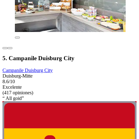
5. Campanile Duisburg City
Campanile Duisburg City
Duisburg-Mitte
8.6/10
Excelente
(417 opiniones)
“ All goid”