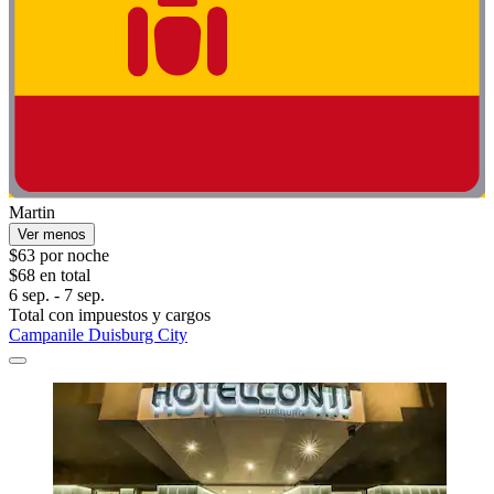
Martin
Ver menos
$63 por noche
$68 en total
6 sep. - 7 sep.
Total con impuestos y cargos
Campanile Duisburg City