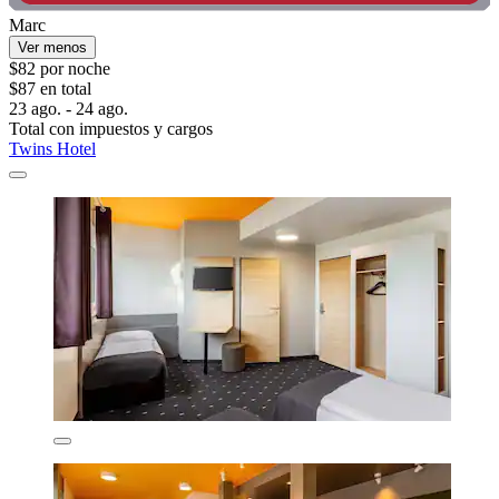
Marc
Ver menos
$82 por noche
$87 en total
23 ago. - 24 ago.
Total con impuestos y cargos
Twins Hotel