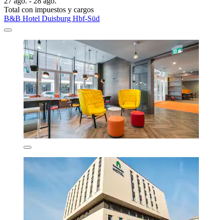
27 ago. - 28 ago.
Total con impuestos y cargos
B&B Hotel Duisburg Hbf-Süd