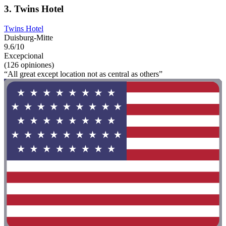
3. Twins Hotel
Twins Hotel
Duisburg-Mitte
9.6/10
Excepcional
(126 opiniones)
“All great except location not as central as others”