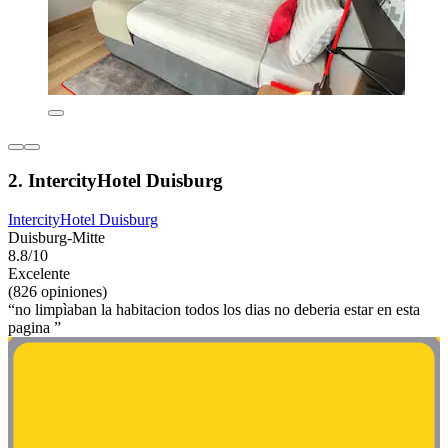
2. IntercityHotel Duisburg
IntercityHotel Duisburg
Duisburg-Mitte
8.8/10
Excelente
(826 opiniones)
“no limpìaban la habitacion todos los dias no deberia estar en esta
pagina ”