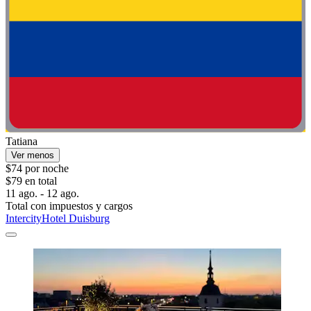
Tatiana
Ver menos
$74 por noche
$79 en total
11 ago. - 12 ago.
Total con impuestos y cargos
IntercityHotel Duisburg