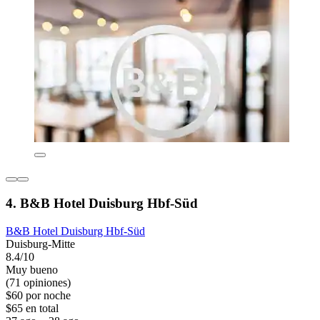
4. B&B Hotel Duisburg Hbf-Süd
B&B Hotel Duisburg Hbf-Süd
Duisburg-Mitte
8.4/10
Muy bueno
(71 opiniones)
$60 por noche
$65 en total