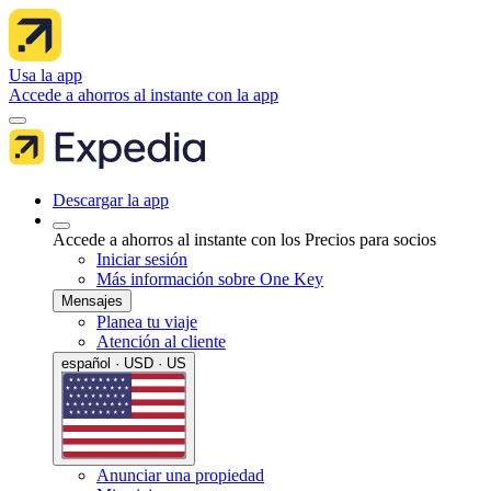
Usa la app
Accede a ahorros al instante con la app
Descargar la app
Accede a ahorros al instante con los Precios para socios
Iniciar sesión
Más información sobre One Key
Mensajes
Planea tu viaje
Atención al cliente
español · USD · US
Anunciar una propiedad