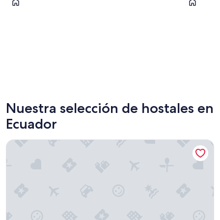
Quito
Cuenca
Nuestra selección de hostales en
Ecuador
Hotel Brio Centro