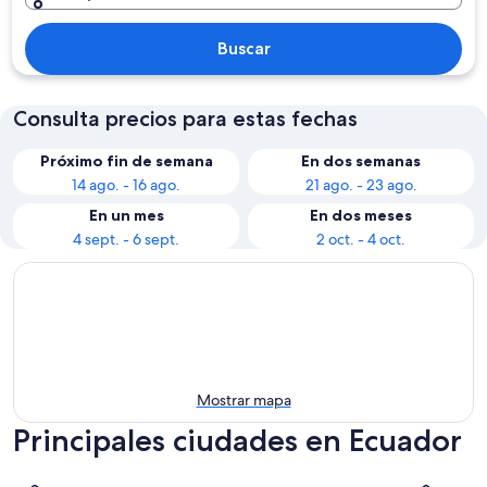
Buscar
Consulta precios para estas fechas
Próximo fin de semana
En dos semanas
14 ago. - 16 ago.
21 ago. - 23 ago.
En un mes
En dos meses
4 sept. - 6 sept.
2 oct. - 4 oct.
Mostrar mapa
Principales ciudades en Ecuador
Quito
Cuenca