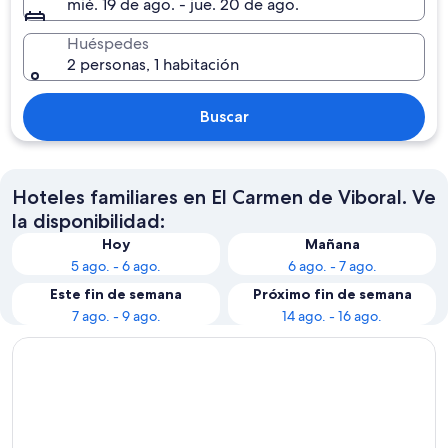
mié. 19 de ago. - jue. 20 de ago.
Huéspedes
2 personas, 1 habitación
Buscar
Hoteles familiares en El Carmen de Viboral. Ve
la disponibilidad:
Hoy
Mañana
5 ago. - 6 ago.
6 ago. - 7 ago.
Este fin de semana
Próximo fin de semana
7 ago. - 9 ago.
14 ago. - 16 ago.