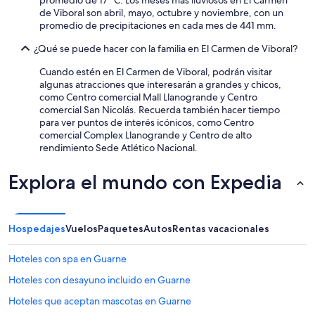
promedio de 17 °C. Los meses más lluviosos en El Carmen
de Viboral son abril, mayo, octubre y noviembre, con un
promedio de precipitaciones en cada mes de 441 mm.
¿Qué se puede hacer con la familia en El Carmen de Viboral?
Cuando estén en El Carmen de Viboral, podrán visitar
algunas atracciones que interesarán a grandes y chicos,
como Centro comercial Mall Llanogrande y Centro
comercial San Nicolás. Recuerda también hacer tiempo
para ver puntos de interés icónicos, como Centro
comercial Complex Llanogrande y Centro de alto
rendimiento Sede Atlético Nacional.
Explora el mundo con Expedia
Hospedajes
Vuelos
Paquetes
Autos
Rentas vacacionales
Hoteles con spa en Guarne
Hoteles con desayuno incluido en Guarne
Hoteles que aceptan mascotas en Guarne