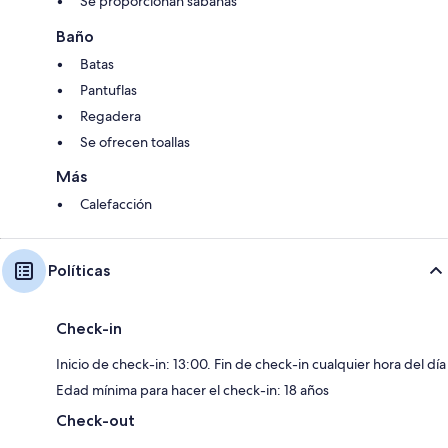
Se proporcionan sábanas
Baño
Batas
Pantuflas
Regadera
Se ofrecen toallas
Más
Calefacción
Políticas
Check-in
Inicio de check-in: 13:00. Fin de check-in cualquier hora del día
Edad mínima para hacer el check-in: 18 años
Check-out