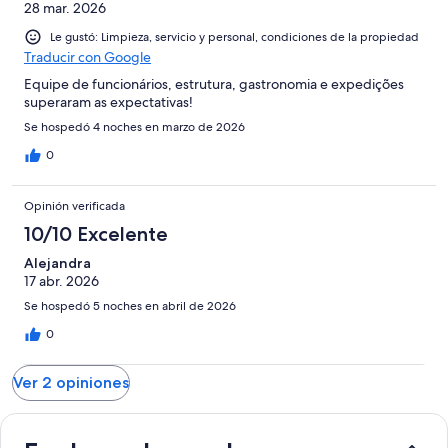
28 mar. 2026
opiniones
Le gustó: Limpieza, servicio y personal, condiciones de la propiedad
Traducir con Google
Equipe de funcionários, estrutura, gastronomia e expedições
superaram as expectativas!
Se hospedó 4 noches en marzo de 2026
0
Opinión verificada
10/10 Excelente
Alejandra
17 abr. 2026
Se hospedó 5 noches en abril de 2026
0
Ver 2 opiniones