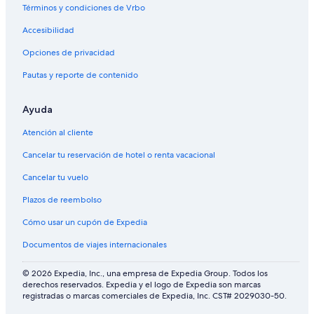
a
o
Términos y condiciones de Vrbo
ñ
a
Accesibilidad
Opciones de privacidad
Pautas y reporte de contenido
Ayuda
Atención al cliente
Cancelar tu reservación de hotel o renta vacacional
Cancelar tu vuelo
Plazos de reembolso
Cómo usar un cupón de Expedia
Documentos de viajes internacionales
© 2026 Expedia, Inc., una empresa de Expedia Group. Todos los
derechos reservados. Expedia y el logo de Expedia son marcas
registradas o marcas comerciales de Expedia, Inc. CST# 2029030-50.