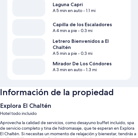
Laguna Capri
A 5 min en auto
- 1.1 mi
Capilla de los Escaladores
A 4 min a pie
- 0.3 mi
Letrero Bienvenidos a El
Chaltén
A 5 min a pie
- 0.3 mi
Mirador De Los Cóndores
A 3 min en auto
- 1.3 mi
Información de la propiedad
Explora El Chaltén
Hotel todo incluido
Aprovecha la calidad de servicios, como desayuno buffet incluido, spa
de servicio completo y tina de hidromasaje, que te esperan en Explora
El Chaltén. Si necesitas un momento de relajación y bienestar, tendrás a