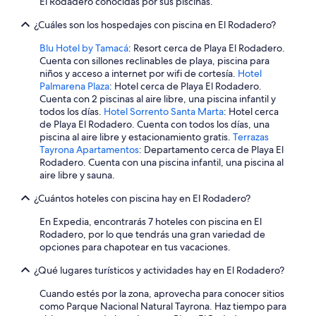
El Rodadero conocidas por sus piscinas.
¿Cuáles son los hospedajes con piscina en El Rodadero?
Blu Hotel by Tamacá
: Resort cerca de Playa El Rodadero.
Cuenta con sillones reclinables de playa, piscina para
niños y acceso a internet por wifi de cortesía.
Hotel
Palmarena Plaza
: Hotel cerca de Playa El Rodadero.
Cuenta con 2 piscinas al aire libre, una piscina infantil y
todos los días.
Hotel Sorrento Santa Marta
: Hotel cerca
de Playa El Rodadero. Cuenta con todos los días, una
piscina al aire libre y estacionamiento gratis.
Terrazas
Tayrona Apartamentos
: Departamento cerca de Playa El
Rodadero. Cuenta con una piscina infantil, una piscina al
aire libre y sauna.
¿Cuántos hoteles con piscina hay en El Rodadero?
En Expedia, encontrarás 7 hoteles con piscina en El
Rodadero, por lo que tendrás una gran variedad de
opciones para chapotear en tus vacaciones.
¿Qué lugares turísticos y actividades hay en El Rodadero?
Cuando estés por la zona, aprovecha para conocer sitios
como Parque Nacional Natural Tayrona. Haz tiempo para