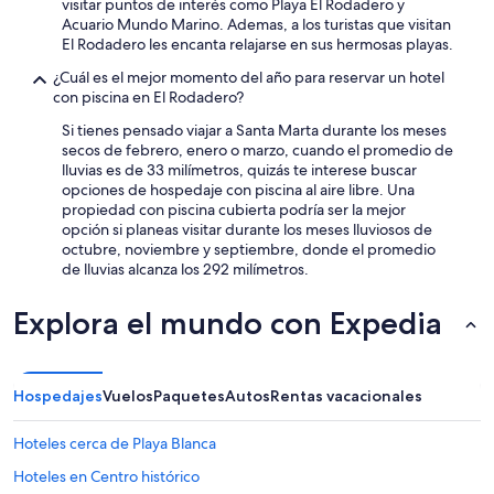
visitar puntos de interés como Playa El Rodadero y
Acuario Mundo Marino. Ademas, a los turistas que visitan
El Rodadero les encanta relajarse en sus hermosas playas.
¿Cuál es el mejor momento del año para reservar un hotel
con piscina en El Rodadero?
Si tienes pensado viajar a Santa Marta durante los meses
secos de febrero, enero o marzo, cuando el promedio de
lluvias es de 33 milímetros, quizás te interese buscar
opciones de hospedaje con piscina al aire libre. Una
propiedad con piscina cubierta podría ser la mejor
opción si planeas visitar durante los meses lluviosos de
octubre, noviembre y septiembre, donde el promedio
de lluvias alcanza los 292 milímetros.
Explora el mundo con Expedia
Hospedajes
Vuelos
Paquetes
Autos
Rentas vacacionales
Hoteles cerca de Playa Blanca
Hoteles en Centro histórico