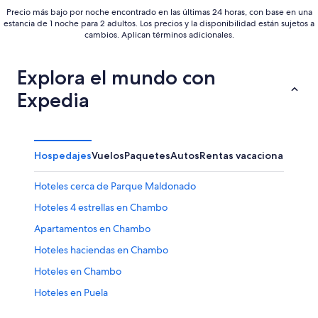
Precio más bajo por noche encontrado en las últimas 24 horas, con base en una
estancia de 1 noche para 2 adultos. Los precios y la disponibilidad están sujetos a
cambios. Aplican términos adicionales.
Explora el mundo con
Expedia
Hospedajes
Vuelos
Paquetes
Autos
Rentas vacacionales
Hoteles cerca de Parque Maldonado
Hoteles 4 estrellas en Chambo
Apartamentos en Chambo
Hoteles haciendas en Chambo
Hoteles en Chambo
Hoteles en Puela
Hoteles en Parque arqueológico San Andrés