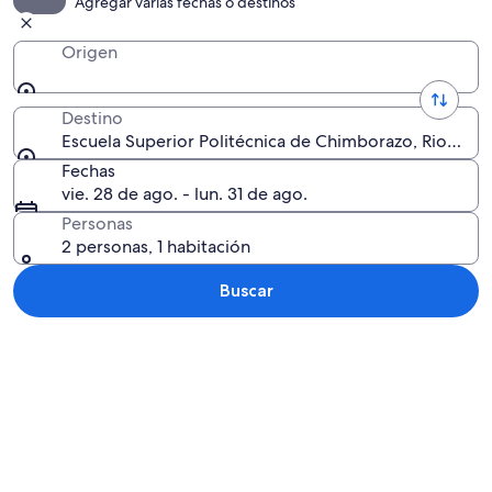
Agregar varias fechas o destinos
Origen
Destino
Escuela Superior Politécnica de Chimborazo, Riobam
Fechas
vie. 28 de ago. - lun. 31 de ago.
Personas
2 personas, 1 habitación
Buscar
Explorar mapa