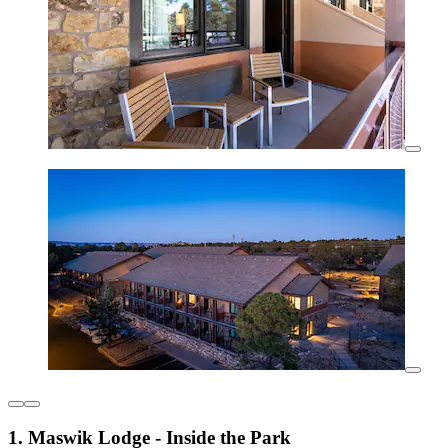
1. Maswik Lodge - Inside the Park