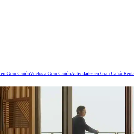
s en Gran Cañón
Vuelos a Gran Cañón
Actividades en Gran Cañón
Renta