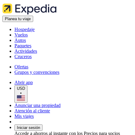
Planea tu viaje
Hospedaje
Vuelos
Autos
Paquetes
Actividades
Cruceros
Ofertas
Grupos y convenciones
Abrir app
USD
•
Anunciar una propiedad
Atención al cliente
Mis viajes
Iniciar sesión
Accede a ahorros al instante con los Precios para socios