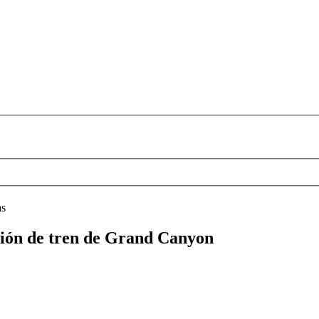
as
ación de tren de Grand Canyon