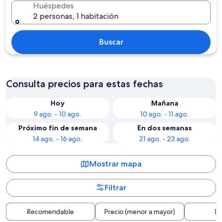
Huéspedes
2 personas, 1 habitación
Buscar
Consulta precios para estas fechas
Hoy
Mañana
9 ago. - 10 ago.
10 ago. - 11 ago.
Próximo fin de semana
En dos semanas
14 ago. - 16 ago.
21 ago. - 23 ago.
Mostrar mapa
Filtrar
Recomendable
Precio (menor a mayor)
Di