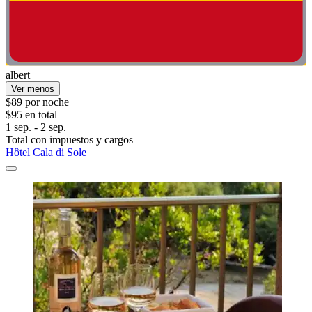
albert
Ver menos
$89 por noche
$95 en total
1 sep. - 2 sep.
Total con impuestos y cargos
Hôtel Cala di Sole