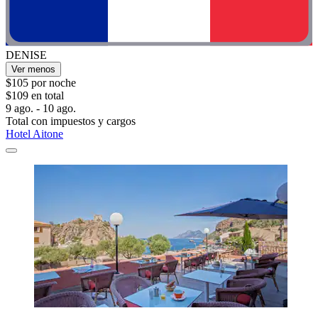
DENISE
Ver menos
$105 por noche
$109 en total
9 ago. - 10 ago.
Total con impuestos y cargos
Hotel Aitone