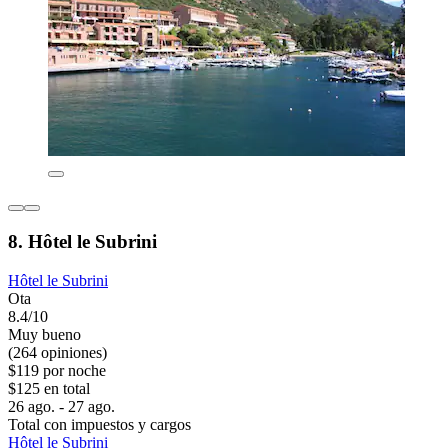
8. Hôtel le Subrini
Hôtel le Subrini
Ota
8.4/10
Muy bueno
(264 opiniones)
$119 por noche
$125 en total
26 ago. - 27 ago.
Total con impuestos y cargos
Hôtel le Subrini