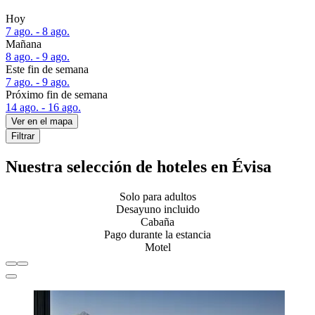
Hoy
7 ago. - 8 ago.
Mañana
8 ago. - 9 ago.
Este fin de semana
7 ago. - 9 ago.
Próximo fin de semana
14 ago. - 16 ago.
Ver en el mapa
Filtrar
Nuestra selección de hoteles en Évisa
Solo para adultos
Desayuno incluido
Cabaña
Pago durante la estancia
Motel