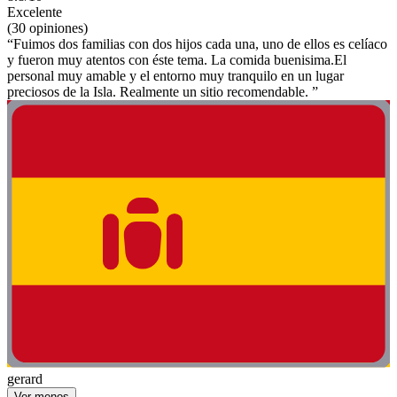
Excelente
(30 opiniones)
“Fuimos dos familias con dos hijos cada una, uno de ellos es celíaco
y fueron muy atentos con éste tema. La comida buenisima.El
personal muy amable y el entorno muy tranquilo en un lugar
preciosos de la Isla. Realmente un sitio recomendable. ”
gerard
Ver menos