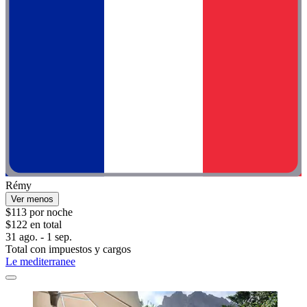
Rémy
Ver menos
$113 por noche
$122 en total
31 ago. - 1 sep.
Total con impuestos y cargos
Le mediterranee