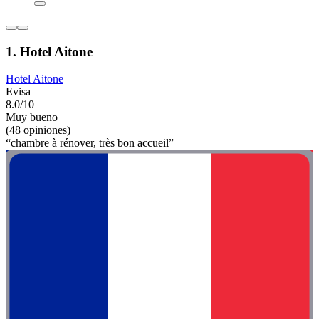
1. Hotel Aitone
Hotel Aitone
Evisa
8.0/10
Muy bueno
(48 opiniones)
“chambre à rénover, très bon accueil”