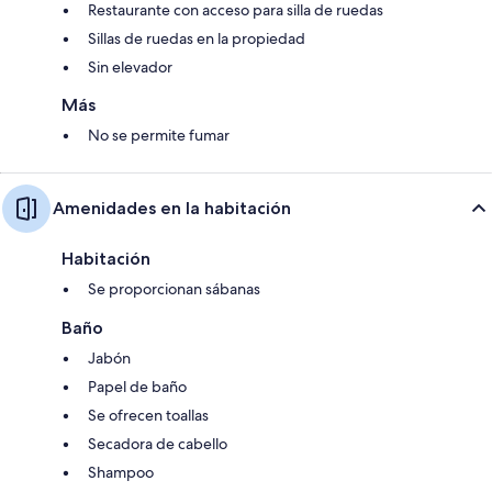
Restaurante con acceso para silla de ruedas
Sillas de ruedas en la propiedad
Sin elevador
Más
No se permite fumar
Amenidades en la habitación
Habitación
Se proporcionan sábanas
Baño
Jabón
Papel de baño
Se ofrecen toallas
Secadora de cabello
Shampoo