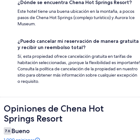
¿Dónde se encuentra Chena Hot Springs Resort?
Este hotel tiene una buena ubicación en la montaña, a pocos
pasos de Chena Hot Springs (complejo turístico) y Aurora Ice
Museum.
¿Puedo cancelar mi reservación de manera gratuita
y recibir un reembolso total?
Sí, esta propiedad ofrece cancelación gratuita en tarifas de
habitación seleccionadas, ¡porque la flexibilidad es importante!
Consulta la política de cancelación de la propiedad en nuestro
sitio para obtener más información sobre cualquier excepción
o requisito.
Opiniones
Opiniones de Chena Hot
Springs Resort
Bueno
7.6
1,000 opiniones