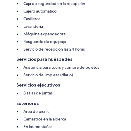
Caja de seguridad en la recepción
Cajero automático
Casilleros
Lavandería
Máquina expendedora
Resguardo de equipaje
Servicio de recepción las 24 horas
Servicios para huéspedes
Asistencia para tours y compra de boletos
Servicio de limpieza (diario)
Servicios ejecutivos
3 salas de juntas
Exteriores
Área de picnic
Camastros en la alberca
En las montañas