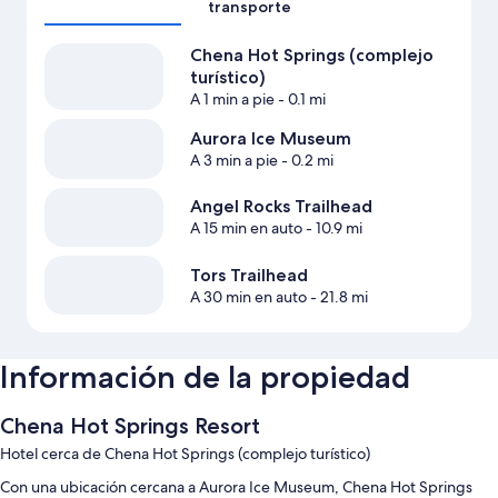
transporte
Chena Hot Springs (complejo
turístico)
A 1 min a pie
- 0.1 mi
Aurora Ice Museum
A 3 min a pie
- 0.2 mi
Angel Rocks Trailhead
A 15 min en auto
- 10.9 mi
Tors Trailhead
A 30 min en auto
- 21.8 mi
Información de la propiedad
Chena Hot Springs Resort
Hotel cerca de Chena Hot Springs (complejo turístico)
Con una ubicación cercana a Aurora Ice Museum, Chena Hot Springs