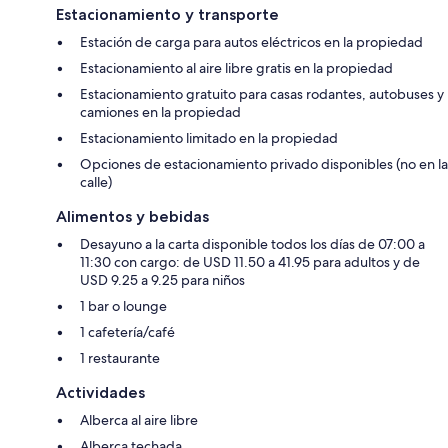
Estacionamiento y transporte
Estación de carga para autos eléctricos en la propiedad
Estacionamiento al aire libre gratis en la propiedad
Estacionamiento gratuito para casas rodantes, autobuses y
camiones en la propiedad
Estacionamiento limitado en la propiedad
Opciones de estacionamiento privado disponibles (no en la
calle)
Alimentos y bebidas
Desayuno a la carta disponible todos los días de 07:00 a
11:30 con cargo: de USD 11.50 a 41.95 para adultos y de
USD 9.25 a 9.25 para niños
1 bar o lounge
1 cafetería/café
1 restaurante
Actividades
Alberca al aire libre
Alberca techada