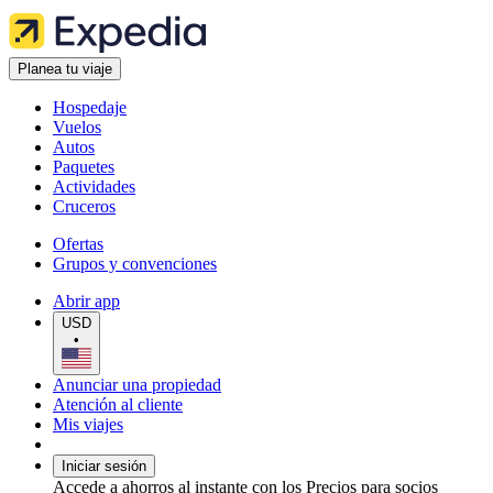
Planea tu viaje
Hospedaje
Vuelos
Autos
Paquetes
Actividades
Cruceros
Ofertas
Grupos y convenciones
Abrir app
USD
•
Anunciar una propiedad
Atención al cliente
Mis viajes
Iniciar sesión
Accede a ahorros al instante con los Precios para socios