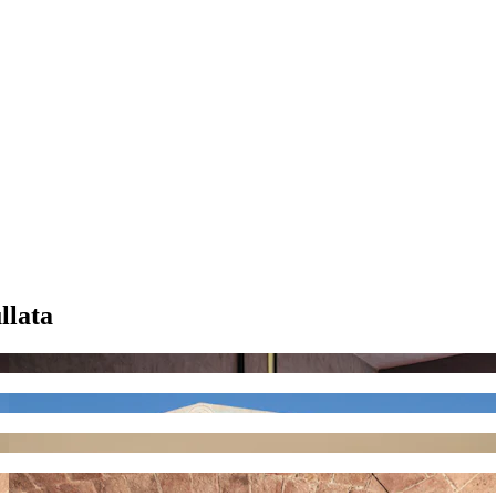
llata