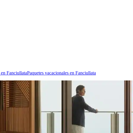
 en Fanciullata
Paquetes vacacionales en Fanciullata