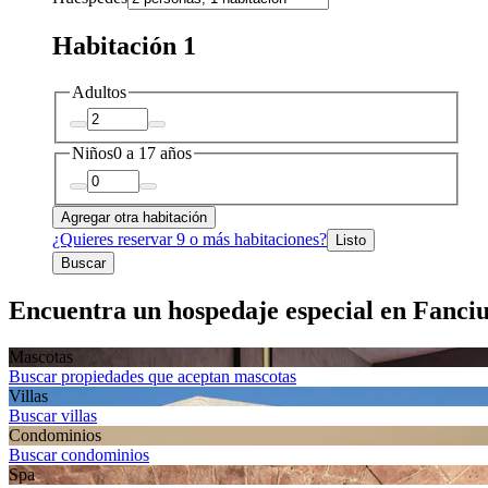
Habitación 1
Adultos
Niños
0 a 17 años
Agregar otra habitación
¿Quieres reservar 9 o más habitaciones?
Listo
Buscar
Encuentra un hospedaje especial en Fanciu
Mascotas
Buscar propiedades que aceptan mascotas
Villas
Buscar villas
Condominios
Buscar condominios
Spa