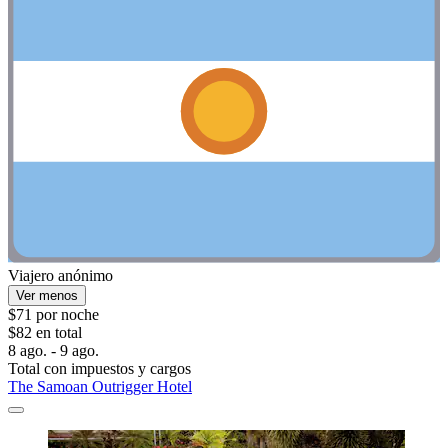
Viajero anónimo
Ver menos
$71 por noche
$82 en total
8 ago. - 9 ago.
Total con impuestos y cargos
The Samoan Outrigger Hotel