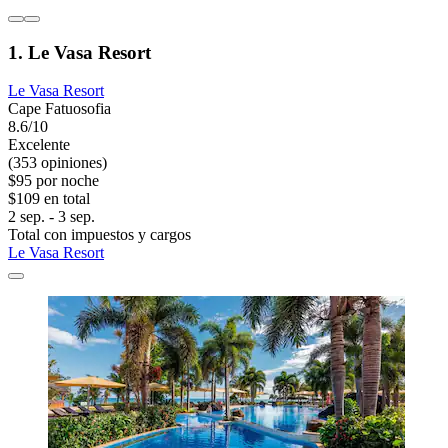
1. Le Vasa Resort
Le Vasa Resort
Cape Fatuosofia
8.6/10
Excelente
(353 opiniones)
$95 por noche
$109 en total
2 sep. - 3 sep.
Total con impuestos y cargos
Le Vasa Resort