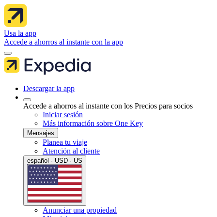
Usa la app
Accede a ahorros al instante con la app
Descargar la app
Accede a ahorros al instante con los Precios para socios
Iniciar sesión
Más información sobre One Key
Mensajes
Planea tu viaje
Atención al cliente
español · USD · US
Anunciar una propiedad