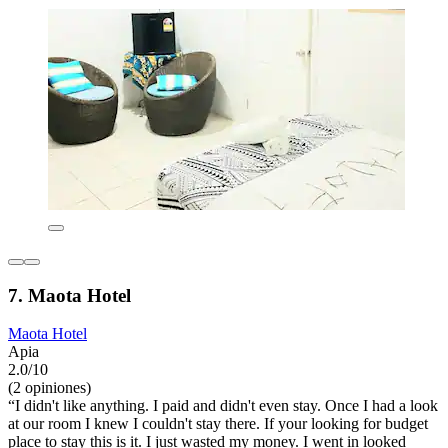
7. Maota Hotel
Maota Hotel
Apia
2.0/10
(2 opiniones)
“I didn't like anything. I paid and didn't even stay. Once I had a look
at our room I knew I couldn't stay there. If your looking for budget
place to stay this is it. I just wasted my money. I went in looked