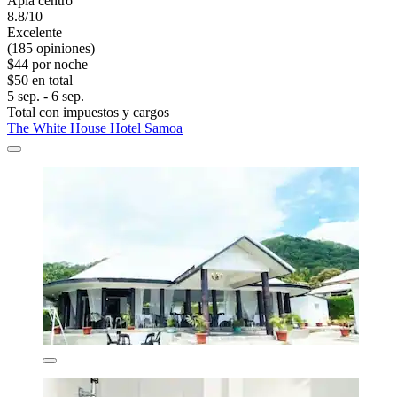
Apia centro
8.8/10
Excelente
(185 opiniones)
$44 por noche
$50 en total
5 sep. - 6 sep.
Total con impuestos y cargos
The White House Hotel Samoa