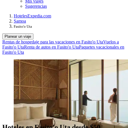
Mis viajes
Sugerencias
Hoteles
Expedia.com
Samoa
Fasito'o Uta
Planear un viaje
Rentas de hospedaje para las vacaciones en Fasito'o Uta
Vuelos a
Fasito'o Uta
Renta de autos en Fasito'o Uta
Paquetes vacacionales en
Fasito'o Uta
Hoteles en Fasito'o Uta desde $50