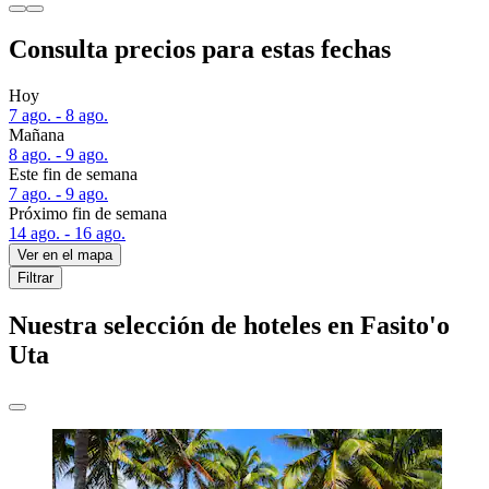
Consulta precios para estas fechas
Hoy
7 ago. - 8 ago.
Mañana
8 ago. - 9 ago.
Este fin de semana
7 ago. - 9 ago.
Próximo fin de semana
14 ago. - 16 ago.
Ver en el mapa
Filtrar
Nuestra selección de hoteles en Fasito'o
Uta