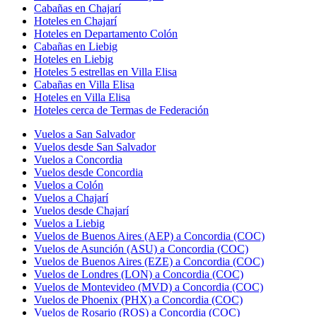
Cabañas en Chajarí
Hoteles en Chajarí
Hoteles en Departamento Colón
Cabañas en Liebig
Hoteles en Liebig
Hoteles 5 estrellas en Villa Elisa
Cabañas en Villa Elisa
Hoteles en Villa Elisa
Hoteles cerca de Termas de Federación
Vuelos a San Salvador
Vuelos desde San Salvador
Vuelos a Concordia
Vuelos desde Concordia
Vuelos a Colón
Vuelos a Chajarí
Vuelos desde Chajarí
Vuelos a Liebig
Vuelos de Buenos Aires (AEP) a Concordia (COC)
Vuelos de Asunción (ASU) a Concordia (COC)
Vuelos de Buenos Aires (EZE) a Concordia (COC)
Vuelos de Londres (LON) a Concordia (COC)
Vuelos de Montevideo (MVD) a Concordia (COC)
Vuelos de Phoenix (PHX) a Concordia (COC)
Vuelos de Rosario (ROS) a Concordia (COC)