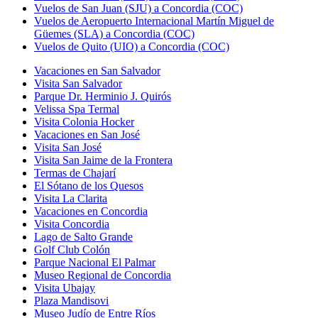
Vuelos de San Juan (SJU) a Concordia (COC)
Vuelos de Aeropuerto Internacional Martín Miguel de
Güemes (SLA) a Concordia (COC)
Vuelos de Quito (UIO) a Concordia (COC)
Vacaciones en San Salvador
Visita San Salvador
Parque Dr. Herminio J. Quirós
Velissa Spa Termal
Visita Colonia Hocker
Vacaciones en San José
Visita San José
Visita San Jaime de la Frontera
Termas de Chajarí
El Sótano de los Quesos
Visita La Clarita
Vacaciones en Concordia
Visita Concordia
Lago de Salto Grande
Golf Club Colón
Parque Nacional El Palmar
Museo Regional de Concordia
Visita Ubajay
Plaza Mandisovi
Museo Judío de Entre Ríos