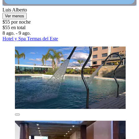
Luis Alberto
Ver menos
$55 por noche
$55 en total
8 ago. - 9 ago.
Hotel y Spa Termas del Este