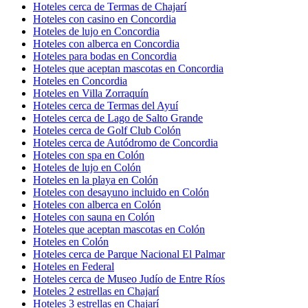
Hoteles cerca de Termas de Chajarí
Hoteles con casino en Concordia
Hoteles de lujo en Concordia
Hoteles con alberca en Concordia
Hoteles para bodas en Concordia
Hoteles que aceptan mascotas en Concordia
Hoteles en Concordia
Hoteles en Villa Zorraquín
Hoteles cerca de Termas del Ayuí
Hoteles cerca de Lago de Salto Grande
Hoteles cerca de Golf Club Colón
Hoteles cerca de Autódromo de Concordia
Hoteles con spa en Colón
Hoteles de lujo en Colón
Hoteles en la playa en Colón
Hoteles con desayuno incluido en Colón
Hoteles con alberca en Colón
Hoteles con sauna en Colón
Hoteles que aceptan mascotas en Colón
Hoteles en Colón
Hoteles cerca de Parque Nacional El Palmar
Hoteles en Federal
Hoteles cerca de Museo Judío de Entre Ríos
Hoteles 2 estrellas en Chajarí
Hoteles 3 estrellas en Chajarí