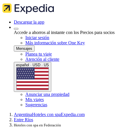
Descargar la app
Accede a ahorros al instante con los Precios para socios
Iniciar sesión
Más información sobre One Key
Mensajes
Planea tu viaje
Atención al cliente
español · USD · US
Anunciar una propiedad
Mis viajes
Sugerencias
Argentina
Hoteles con spa
Expedia.com
Entre Ríos
Hoteles con spa en Federación