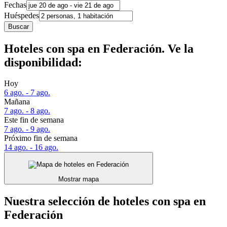
Fechas
Huéspedes
Buscar
Hoteles con spa en Federación. Ve la
disponibilidad:
Hoy
6 ago. - 7 ago.
Mañana
7 ago. - 8 ago.
Este fin de semana
7 ago. - 9 ago.
Próximo fin de semana
14 ago. - 16 ago.
Mostrar mapa
Nuestra selección de hoteles con spa en
Federación