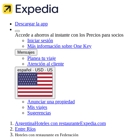
Descargar la app
Accede a ahorros al instante con los Precios para socios
Iniciar sesión
Más información sobre One Key
Mensajes
Planea tu viaje
Atención al cliente
español · USD · US
Anunciar una propiedad
Mis viajes
Sugerencias
Argentina
Hoteles con restaurante
Expedia.com
Entre Ríos
Hoteles con restaurante en Federación