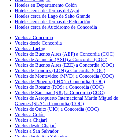
Hoteles en Departamento Colón
Hoteles cerca de Termas del Ayuí
Hoteles cerca de Lago de Salto Grande
Hoteles cerca de Termas de Federación
Hoteles cerca de Autódromo de Concordia
Vuelos a Concordia
Vuelos desde Concordia
Vuelos a Liebig
Vuelos de Buenos Aires (AEP) a Concordia (COC)
Vuelos de Asunción (ASU) a Concordia (COC)
Vuelos de Buenos Aires (EZE) a Concordia (COC)
Vuelos de Londres (LON) a Concordia (COC)
Vuelos de Montevideo (MVD) a Concordia (COC)
Vuelos de Phoenix (PHX) a Concordia (COC)
Vuelos de Rosario (ROS) a Concordia (COC)
Vuelos de San Juan (SJU) a Concordia (COC)
Vuelos de Aeropuerto Internacional Martín Miguel de
Güemes (SLA) a Concordia (COC)
Vuelos de Quito (UIO) a Concordia (COC)
Vuelos a Colón
Vuelos a Chajarí
Vuelos desde Chajarí
Vuelos a San Salvador
Vuelos desde San Salvador