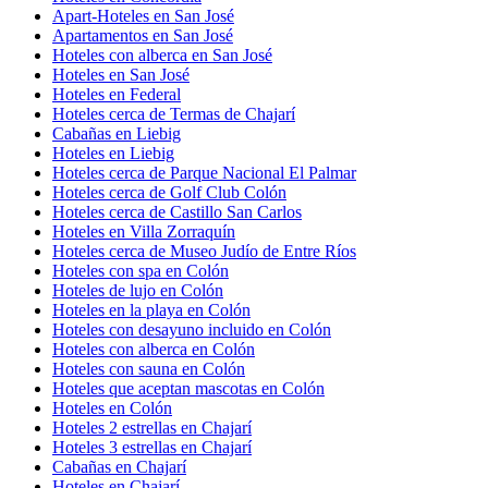
Apart-Hoteles en San José
Apartamentos en San José
Hoteles con alberca en San José
Hoteles en San José
Hoteles en Federal
Hoteles cerca de Termas de Chajarí
Cabañas en Liebig
Hoteles en Liebig
Hoteles cerca de Parque Nacional El Palmar
Hoteles cerca de Golf Club Colón
Hoteles cerca de Castillo San Carlos
Hoteles en Villa Zorraquín
Hoteles cerca de Museo Judío de Entre Ríos
Hoteles con spa en Colón
Hoteles de lujo en Colón
Hoteles en la playa en Colón
Hoteles con desayuno incluido en Colón
Hoteles con alberca en Colón
Hoteles con sauna en Colón
Hoteles que aceptan mascotas en Colón
Hoteles en Colón
Hoteles 2 estrellas en Chajarí
Hoteles 3 estrellas en Chajarí
Cabañas en Chajarí
Hoteles en Chajarí