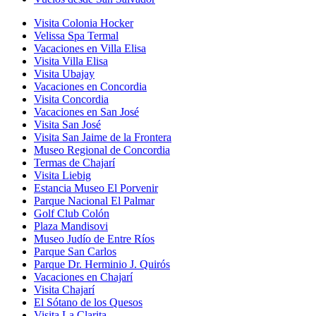
Visita Colonia Hocker
Velissa Spa Termal
Vacaciones en Villa Elisa
Visita Villa Elisa
Visita Ubajay
Vacaciones en Concordia
Visita Concordia
Vacaciones en San José
Visita San José
Visita San Jaime de la Frontera
Museo Regional de Concordia
Termas de Chajarí
Visita Liebig
Estancia Museo El Porvenir
Parque Nacional El Palmar
Golf Club Colón
Plaza Mandisovi
Museo Judío de Entre Ríos
Parque San Carlos
Parque Dr. Herminio J. Quirós
Vacaciones en Chajarí
Visita Chajarí
El Sótano de los Quesos
Visita La Clarita