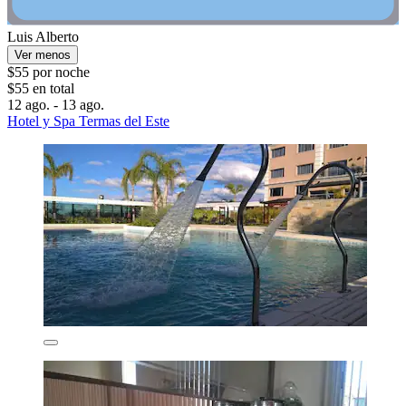
Luis Alberto
Ver menos
$55 por noche
$55 en total
12 ago. - 13 ago.
Hotel y Spa Termas del Este