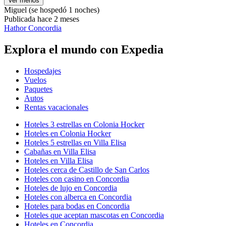
Ver menos
Miguel
(se hospedó 1 noches)
Publicada hace 2 meses
Hathor Concordia
Explora el mundo con Expedia
Hospedajes
Vuelos
Paquetes
Autos
Rentas vacacionales
Hoteles 3 estrellas en Colonia Hocker
Hoteles en Colonia Hocker
Hoteles 5 estrellas en Villa Elisa
Cabañas en Villa Elisa
Hoteles en Villa Elisa
Hoteles cerca de Castillo de San Carlos
Hoteles con casino en Concordia
Hoteles de lujo en Concordia
Hoteles con alberca en Concordia
Hoteles para bodas en Concordia
Hoteles que aceptan mascotas en Concordia
Hoteles en Concordia