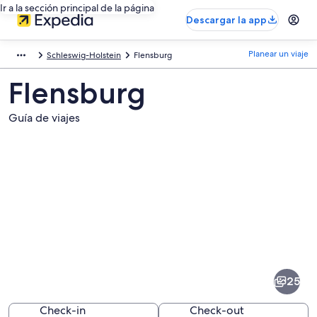
Ir a la sección principal de la página
Descargar la app
Planear un viaje
Schleswig-Holstein
Flensburg
Flensburg
Guía de viajes
Fotos
de
Flensburg
25
Check-in
Check-out