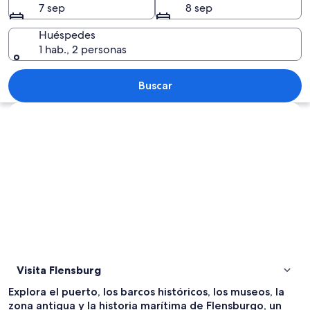
7 sep
8 sep
Huéspedes
1 hab., 2 personas
Vista aérea de un puerto deportivo co
Buscar
Explorar mapa
Visita Flensburg
Explora el puerto, los barcos históricos, los museos, la
zona antigua y la historia marítima de Flensburgo, un