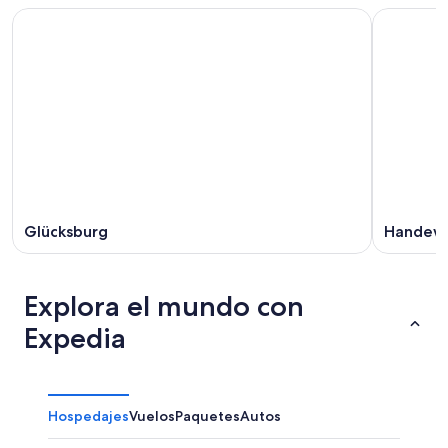
Glücksburg
Handewi
Explora el mundo con
Expedia
Hospedajes
Vuelos
Paquetes
Autos