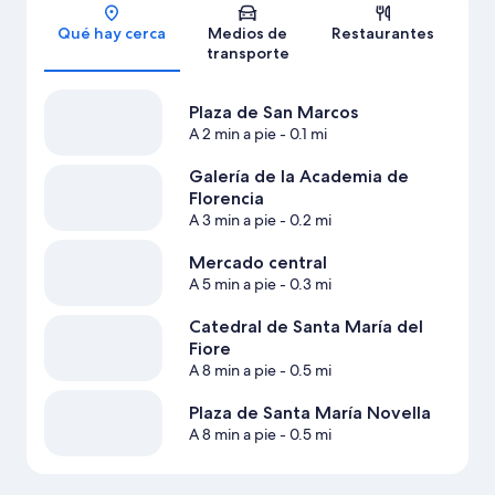
Sección del mapa
Qué hay cerca
Medios de
Restaurantes
transporte
Plaza de San Marcos
A 2 min a pie
- 0.1 mi
Galería de la Academia de
Florencia
A 3 min a pie
- 0.2 mi
Mercado central
A 5 min a pie
- 0.3 mi
Catedral de Santa María del
Fiore
A 8 min a pie
- 0.5 mi
Plaza de Santa María Novella
A 8 min a pie
- 0.5 mi