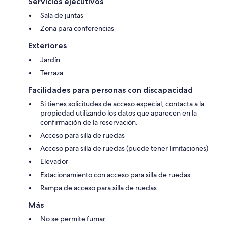
Servicios ejecutivos
Sala de juntas
Zona para conferencias
Exteriores
Jardín
Terraza
Facilidades para personas con discapacidad
Si tienes solicitudes de acceso especial, contacta a la
propiedad utilizando los datos que aparecen en la
confirmación de la reservación.
Acceso para silla de ruedas
Acceso para silla de ruedas (puede tener limitaciones)
Elevador
Estacionamiento con acceso para silla de ruedas
Rampa de acceso para silla de ruedas
Más
No se permite fumar