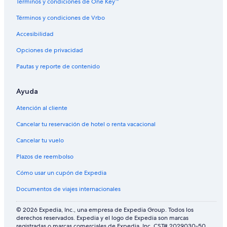
Términos y condiciones de One Key™
Términos y condiciones de Vrbo
Accesibilidad
Opciones de privacidad
Pautas y reporte de contenido
Ayuda
Atención al cliente
Cancelar tu reservación de hotel o renta vacacional
Cancelar tu vuelo
Plazos de reembolso
Cómo usar un cupón de Expedia
Documentos de viajes internacionales
© 2026 Expedia, Inc., una empresa de Expedia Group. Todos los
derechos reservados. Expedia y el logo de Expedia son marcas
registradas o marcas comerciales de Expedia, Inc. CST# 2029030-50.