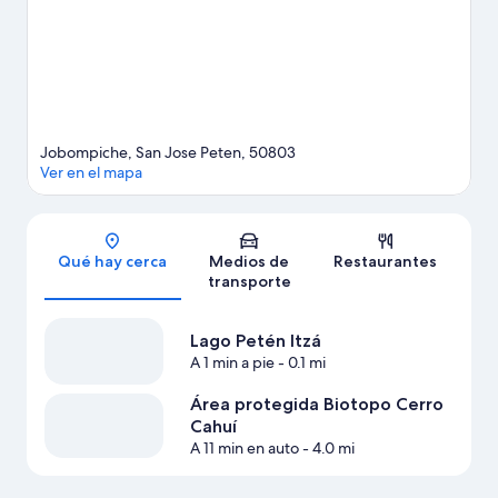
Jobompiche, San Jose Peten, 50803
Ver en el mapa
Sección del mapa
Qué hay cerca
Medios de
Restaurantes
transporte
Lago Petén Itzá
A 1 min a pie
- 0.1 mi
Área protegida Biotopo Cerro
Cahuí
A 11 min en auto
- 4.0 mi