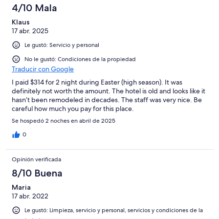
4/10 Mala
Klaus
17 abr. 2025
Le gustó: Servicio y personal
No le gustó: Condiciones de la propiedad
Traducir con Google
I paid $314 for 2 night during Easter (high season). It was
definitely not worth the amount. The hotel is old and looks like it
hasn’t been remodeled in decades. The staff was very nice. Be
careful how much you pay for this place.
Se hospedó 2 noches en abril de 2025
0
Opinión verificada
8/10 Buena
Maria
17 abr. 2022
Le gustó: Limpieza, servicio y personal, servicios y condiciones de la