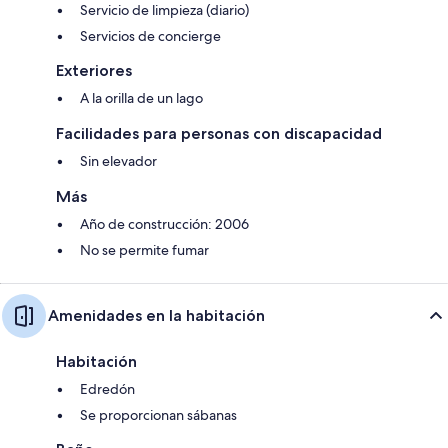
Servicio de limpieza (diario)
Servicios de concierge
Exteriores
A la orilla de un lago
Facilidades para personas con discapacidad
Sin elevador
Más
Año de construcción: 2006
No se permite fumar
Amenidades en la habitación
Habitación
Edredón
Se proporcionan sábanas