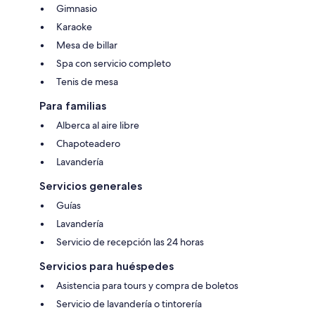
Gimnasio
Karaoke
Mesa de billar
Spa con servicio completo
Tenis de mesa
Para familias
Alberca al aire libre
Chapoteadero
Lavandería
Servicios generales
Guías
Lavandería
Servicio de recepción las 24 horas
Servicios para huéspedes
Asistencia para tours y compra de boletos
Servicio de lavandería o tintorería