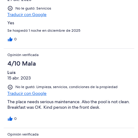
No le gustó: Servicios
Traducir con Google
Yes
Se hospedó 1 noche en diciembre de 2025
0
Opinión verificada
4/10 Mala
Luis
15 abr. 2023
No le gustó: Limpieza, servicios, condiciones de la propiedad
Traducir con Google
The place needs serious maintenance. Also the pool is not clean.
Breakfast was OK. Kind person in the front desk.
0
Opinión verificada