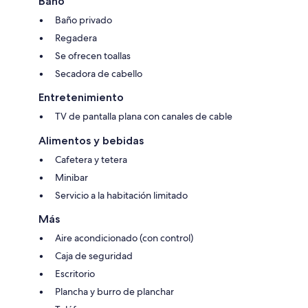
Baño
Baño privado
Regadera
Se ofrecen toallas
Secadora de cabello
Entretenimiento
TV de pantalla plana con canales de cable
Alimentos y bebidas
Cafetera y tetera
Minibar
Servicio a la habitación limitado
Más
Aire acondicionado (con control)
Caja de seguridad
Escritorio
Plancha y burro de planchar