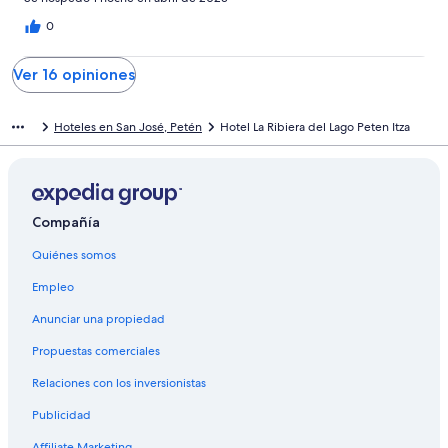
0
Ver 16 opiniones
Hoteles en San José, Petén
Hotel La Ribiera del Lago Peten Itza
Compañía
Quiénes somos
Empleo
Anunciar una propiedad
Propuestas comerciales
Relaciones con los inversionistas
Publicidad
Affiliate Marketing