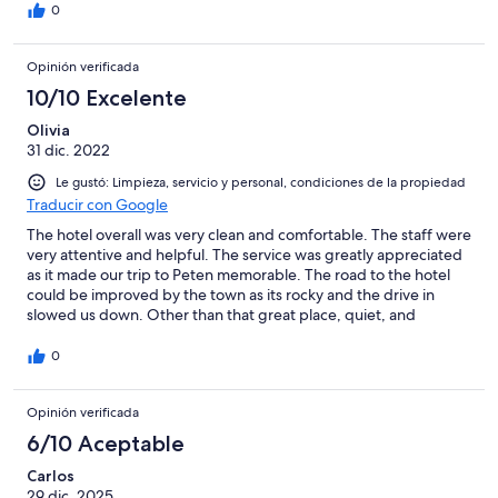
0
Opinión verificada
10/10 Excelente
Olivia
31 dic. 2022
Le gustó: Limpieza, servicio y personal, condiciones de la propiedad
Traducir con Google
The hotel overall was very clean and comfortable. The staff were
very attentive and helpful. The service was greatly appreciated
as it made our trip to Peten memorable. The road to the hotel
could be improved by the town as its rocky and the drive in
slowed us down. Other than that great place, quiet, and
extremely comfortable
0
Opinión verificada
6/10 Aceptable
Carlos
29 dic. 2025